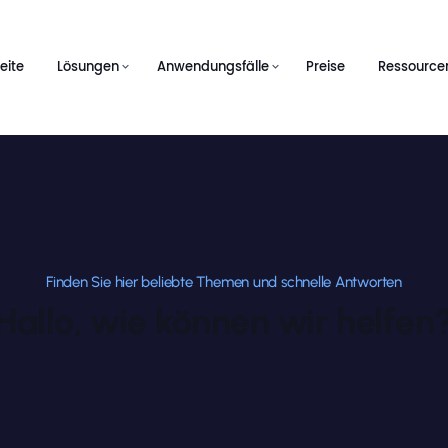
eite
Lösungen
Anwendungsfälle
Preise
Ressource
Finden Sie hier beliebte Themen und schnelle Antworten
Hallo, wie können wir helfen