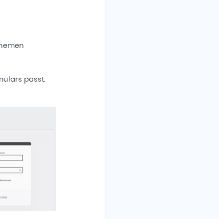
 Themen
ulars passt.