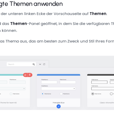
igte Themen anwenden
n der unteren linken Ecke der Vorschauseite auf
Themen
.
d das
Themen
-Panel geöffnet, in dem Sie die verfügbaren
 können.
as Thema aus, das am besten zum Zweck und Stil Ihres Form