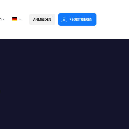
n
ANMELDEN
REGISTRIEREN
?