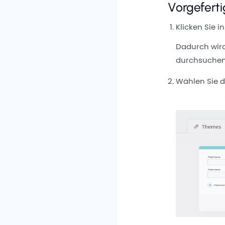
Vorgefert
Klicken Sie i
Dadurch wir
durchsuchen
Wählen Sie d