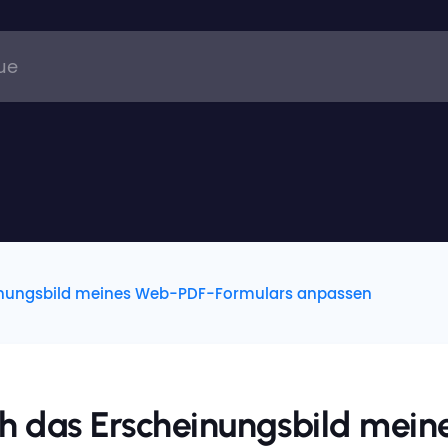
inungsbild meines Web-PDF-Formulars anpassen
h das Erscheinungsbild mein