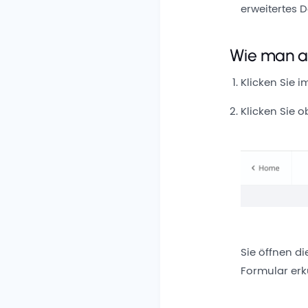
erweitertes D
Wie man au
Klicken Sie 
Klicken Sie 
Sie öffnen d
Formular er