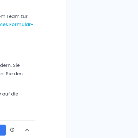
em Team zur
mes Formular-
dern. Sie
en Sie den
 auf die