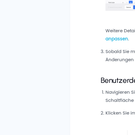
Weitere Deta
anpassen
.
Sobald Sie m
Änderungen 
Benutzerde
Navigieren S
Schaltfläch
Klicken Sie i