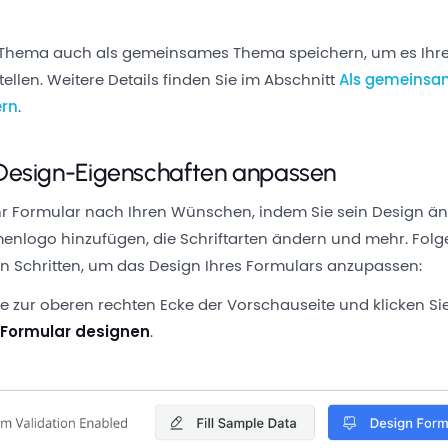
r Thema auch als gemeinsames Thema speichern, um es Ihr
ellen. Weitere Details finden Sie im Abschnitt
Als gemeinsa
ern
.
Design-Eigenschaften anpassen
Ihr Formular nach Ihren Wünschen, indem Sie sein Design än
menlogo hinzufügen, die Schriftarten ändern und mehr. Folg
 Schritten, um das Design Ihres Formulars anzupassen:
ie zur oberen rechten Ecke der Vorschauseite und klicken Sie
e
Formular designen
.