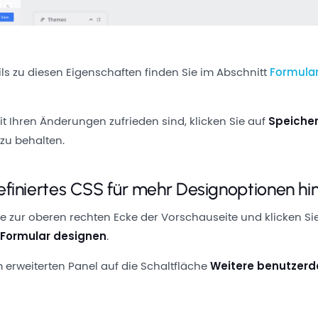
ils zu diesen Eigenschaften finden Sie im Abschnitt
Formula
it Ihren Änderungen zufrieden sind, klicken Sie auf
Speiche
zu behalten.
finiertes CSS für mehr Designoptionen hi
ie zur oberen rechten Ecke der Vorschauseite und klicken Sie
e
Formular designen
.
m erweiterten Panel auf die Schaltfläche
Weitere benutzerdef