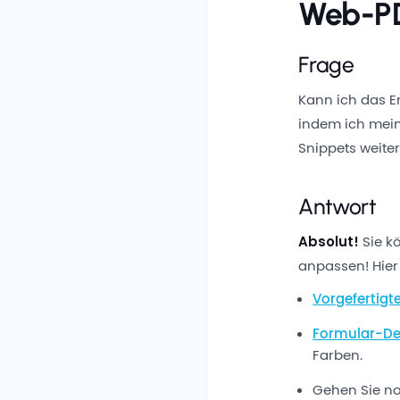
Web-PD
Frage
Kann ich das 
indem ich mein
Snippets weite
Antwort
Absolut!
Sie k
anpassen! Hier 
Vorgefertig
Formular-De
Farben.
Gehen Sie no