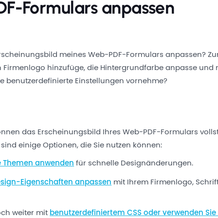
F-Formulars anpassen
Erscheinungsbild meines Web-PDF-Formulars anpassen? Zum
 Firmenlogo hinzufüge, die Hintergrundfarbe anpasse und
re benutzerdefinierte Einstellungen vornehme?
önnen das Erscheinungsbild Ihres Web-PDF-Formulars volls
sind einige Optionen, die Sie nutzen können:
te Themen anwenden
für schnelle Designänderungen.
sign-Eigenschaften anpassen
mit Ihrem Firmenlogo, Schrif
ch weiter mit
benutzerdefiniertem CSS oder verwenden Sie