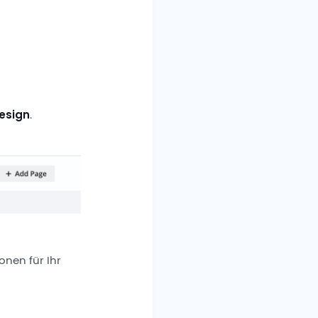
esign
.
onen für Ihr