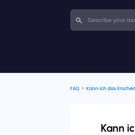
FAQ
Kann ich das Ersche
Kann ic