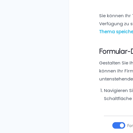
Sie können Ih
Verfügung zu st
Thema speich
Formular-
Gestalten Sie 
können Ihr Fir
untenstehenden
Navigieren S
Schaltfläch