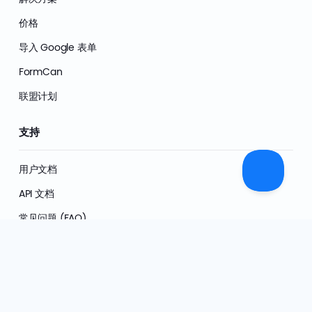
价格
导入 Google 表单
FormCan
联盟计划
支持
用户文档
API 文档
常见问题 (FAQ)
表单模板
视频教程
AI 透明度