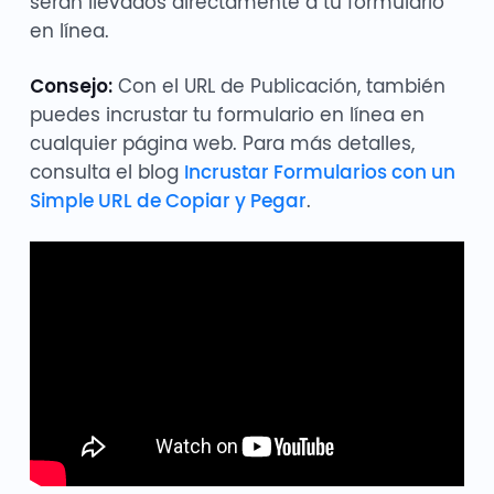
serán llevados directamente a tu formulario
en línea.
Consejo:
Con el URL de Publicación, también
puedes incrustar tu formulario en línea en
cualquier página web. Para más detalles,
consulta el blog
Incrustar Formularios con un
Simple URL de Copiar y Pegar
.