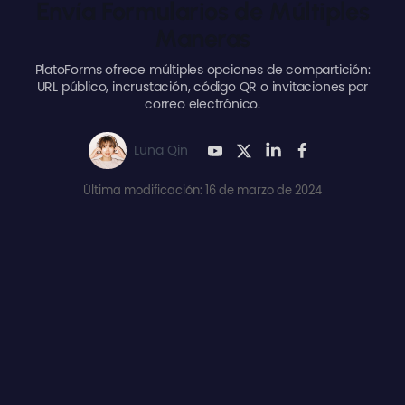
Envía Formularios de Múltiples
Maneras
PlatoForms ofrece múltiples opciones de compartición:
URL público, incrustación, código QR o invitaciones por
correo electrónico.
Luna Qin
Última modificación: 16 de marzo de 2024