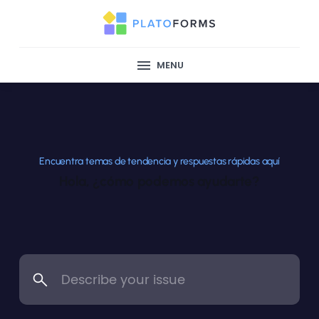
MENU
Encuentra temas de tendencia y respuestas rápidas aquí
Hola, ¿cómo podemos ayudarte?