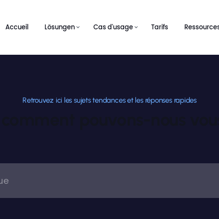
Accueil
Lösungen
Cas d'usage
Tarifs
Ressource
Retrouvez ici les sujets tendances et les réponses rapides
, comment pouvons-nous vous