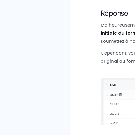
Réponse
Malheureusement
initiale du for
soumettez à no
Cependant, vous
original au fo