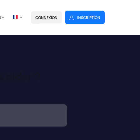
s
CONNEXION
INSCRIPTION
 aider ?