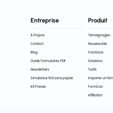
Entreprise
Produit
À Propos
Témoignages
Contact
Nouveautés
Blog
Fonctions
Guide Formulaires PDF
Solutions
Newsletters
Tarifs
Simulateur ROI sans papier
Importer un for
Kit Presse
FormCan
Affiliation