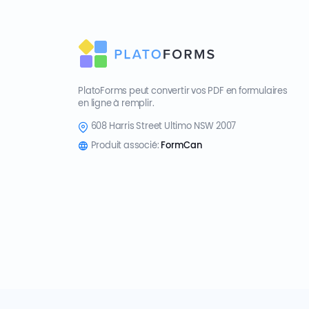
PlatoForms peut convertir vos PDF en formulaires
en ligne à remplir.
608 Harris Street Ultimo NSW 2007
Produit associé:
FormCan