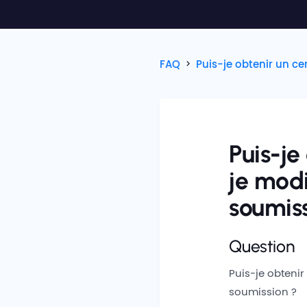
FAQ
Puis-je obtenir un c
Puis-je
je mod
soumis
Question
Puis-je obtenir
soumission ?