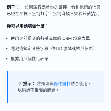
例子：
一位回頭客點擊你的鏈接，看到他們的信息
已經在那裡。無需打字，無需麻煩。幾秒鐘就搞定。
你可以用預填做什麼：
使用之前提交的數據或你的 CRM 填寫表單
隱藏或鎖定某些字段（如 ID 號碼或賬戶信息）
根據用戶個性化表單
💡
提示：
將預填與
條件邏輯
結合使用，
以跳過不相關的問題。