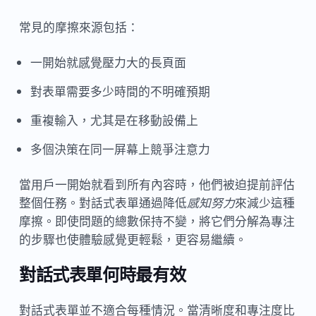
常見的摩擦來源包括：
一開始就感覺壓力大的長頁面
對表單需要多少時間的不明確預期
重複輸入，尤其是在移動設備上
多個決策在同一屏幕上競爭注意力
當用戶一開始就看到所有內容時，他們被迫提前評估
整個任務。對話式表單通過降低
感知努力
來減少這種
摩擦。即使問題的總數保持不變，將它們分解為專注
的步驟也使體驗感覺更輕鬆，更容易繼續。
對話式表單何時最有效
對話式表單並不適合每種情況。當清晰度和專注度比