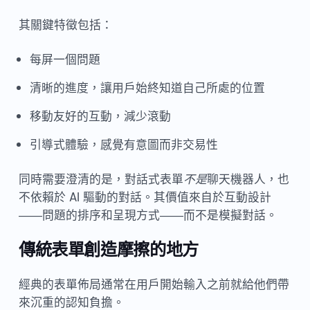
其關鍵特徵包括：
每屏一個問題
清晰的進度，讓用戶始終知道自己所處的位置
移動友好的互動，減少滾動
引導式體驗，感覺有意圖而非交易性
同時需要澄清的是，對話式表單
不是
聊天機器人，也
不依賴於 AI 驅動的對話。其價值來自於互動設計
——問題的排序和呈現方式——而不是模擬對話。
傳統表單創造摩擦的地方
經典的表單佈局通常在用戶開始輸入之前就給他們帶
來沉重的認知負擔。