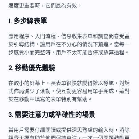
速度更重要時，它們最為有效。
1. 多步驟表單
應用程序、入門流程、信息收集表單和調查問卷受益
於引導結構，讓用戶在不分心的情況下前進。當每一
步感覺小而完整時，用戶不太可能暫停或放棄過程。
2. 移動優先體驗
在較小的屏幕上，長表單很快就變得難以導航。對話
式佈局減少了滾動，使互動更容易用單手完成，這對
於在移動中填寫的表單特別有幫助。
3. 需要注意力或準確性的場景
當用戶需要仔細閱讀或提供深思熟慮的輸入時，消除
視覺干擾有助於他們保持專注。一次一個問題鼓勵更