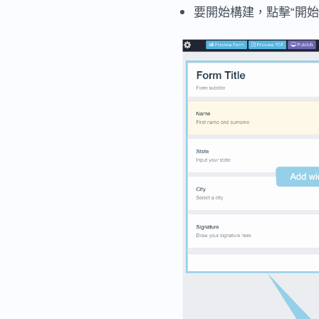
要開始構建，點擊“開