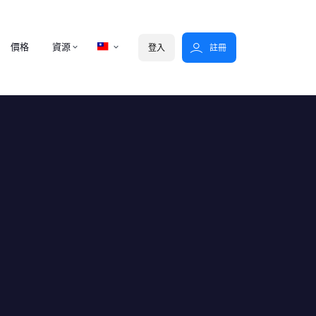
價格
資源
登入
註冊