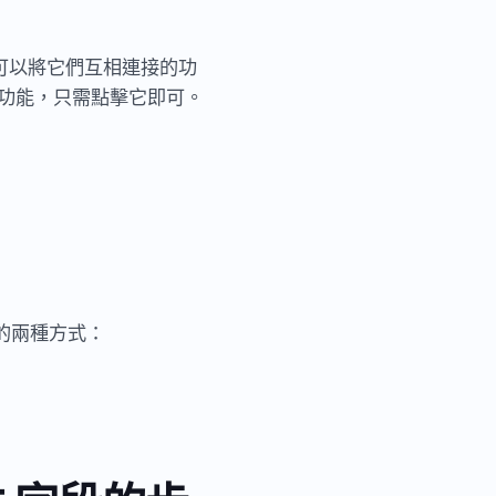
可以將它們互相連接的功
單”功能，只需點擊它即可。
的兩種方式：