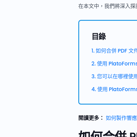
在本文中，我們將深入探討
目錄
1. 如何合併 PDF 文
2. 使用 PlatoFo
3. 您可以在哪裡使
4. 使用 PlatoF
閱讀更多：
如何製作響應式
如何合併 P