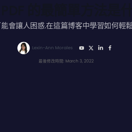
 PDF 的最簡單方法是
F 可能會讓人困惑.在這篇博客中學習如何輕
Lexin-Ann Morales
最後修改時間: March 3, 2022