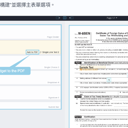
始構建”並選擇主表單選項。