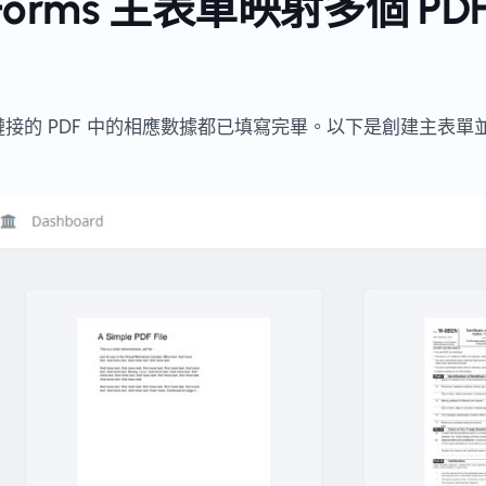
oForms 主表單映射多個 P
接的 PDF 中的相應數據都已填寫完畢。以下是創建主表單