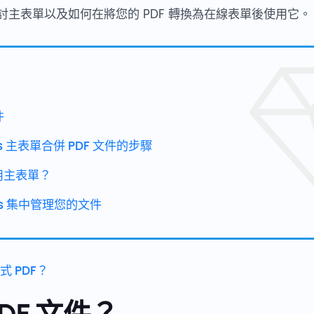
主表單以及如何在將您的 PDF 轉換為在線表單後使用它。
件
rms 主表單合併 PDF 文件的步驟
用主表單？
orms 集中管理您的文件
 PDF？
DF 文件？