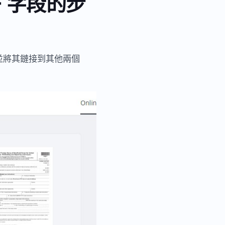
DF 字段的步
並將其鏈接到其他兩個