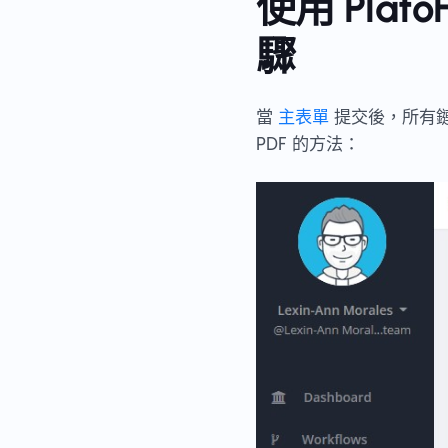
使用 Plat
驟
當
主表單
提交後，所有鏈
PDF 的方法：