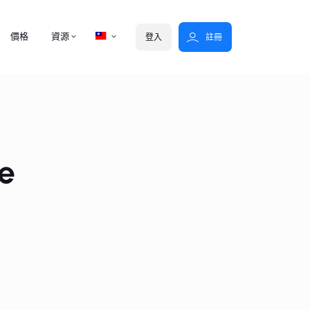
價格
資源
登入
註冊
ce