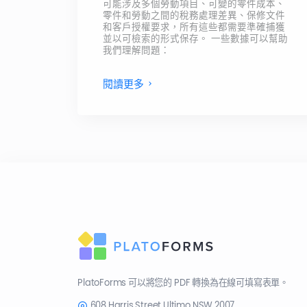
可能涉及多個勞動項目、可變的零件成本、
零件和勞動之間的稅務處理差異、保修文件
和客戶授權要求，所有這些都需要準確捕獲
並以可檢索的形式保存。 一些數據可以幫助
我們理解問題：
閱讀更多
PlatoForms 可以將您的 PDF 轉換為在線可填寫表單。
608 Harris Street Ultimo NSW 2007