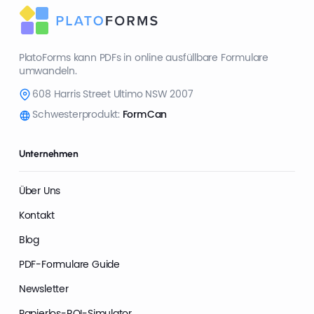
PlatoForms kann PDFs in online ausfüllbare Formulare
umwandeln.
608 Harris Street Ultimo NSW 2007
Schwesterprodukt:
FormCan
Unternehmen
Über Uns
Kontakt
Blog
PDF-Formulare Guide
Newsletter
Papierlos-ROI-Simulator