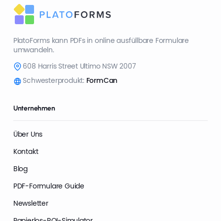
PlatoForms kann PDFs in online ausfüllbare Formulare
umwandeln.
608 Harris Street Ultimo NSW 2007
Schwesterprodukt:
FormCan
Unternehmen
Über Uns
Kontakt
Blog
PDF-Formulare Guide
Newsletter
Papierlos-ROI-Simulator