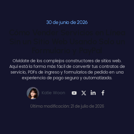
30 de junio de 2026
Cómo Vender Servicios en Línea
Sin un Sitio Web Usando Solo un
Formulario y PayPal
Olvídate de los complejos constructores de sitios web.
Aquí está la forma más fácil de convertir tus contratos de
servicio, PDFs de ingreso y formularios de pedido en una
experiencia de pago segura y automatizada.
Katie Woon
Última modificación: 21 de julio de 2026