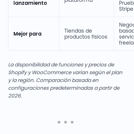
lanzamiento
Prueb
Stripe
Negoc
Tiendas de
basad
Mejor para
productos físicos
servic
freel
La disponibilidad de funciones y precios de
Shopify y WooCommerce varían según el plan
y la región. Comparación basada en
configuraciones predeterminadas a partir de
2026.