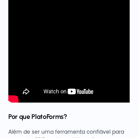
Por que PlatoForms?
Além de ser uma ferramenta confiável para