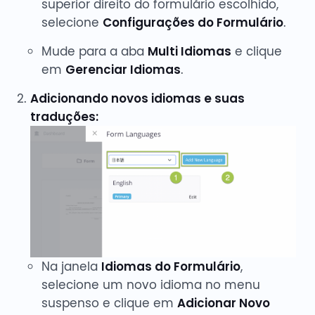
superior direito do formulário escolhido,
selecione
Configurações do Formulário
.
Mude para a aba
Multi Idiomas
e clique
em
Gerenciar Idiomas
.
Adicionando novos idiomas e suas
traduções:
Na janela
Idiomas do Formulário
,
selecione um novo idioma no menu
suspenso e clique em
Adicionar Novo