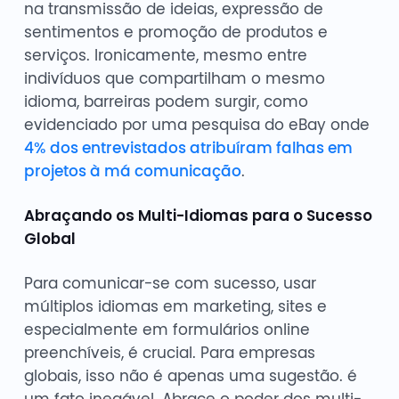
na transmissão de ideias, expressão de
sentimentos e promoção de produtos e
serviços. Ironicamente, mesmo entre
indivíduos que compartilham o mesmo
idioma, barreiras podem surgir, como
evidenciado por uma pesquisa do eBay onde
4% dos entrevistados atribuíram falhas em
projetos à má comunicação
.
Abraçando os Multi-Idiomas para o Sucesso
Global
Para comunicar-se com sucesso, usar
múltiplos idiomas em marketing, sites e
especialmente em formulários online
preenchíveis, é crucial. Para empresas
globais, isso não é apenas uma sugestão. é
um fato inegável. Abrace o poder dos multi-