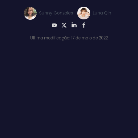
Sunny Gonzales
Luna Qin
Última modificação: 17 de maio de 2022