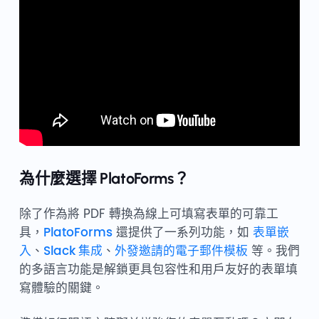
為什麼選擇 PlatoForms？
除了作為將 PDF 轉換為線上可填寫表單的可靠工
具，
PlatoForms
還提供了一系列功能，如
表單嵌
入
、
Slack 集成
、
外發邀請的電子郵件模板
等。我們
的多語言功能是解鎖更具包容性和用戶友好的表單填
寫體驗的關鍵。