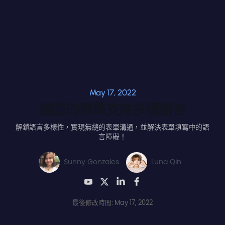
May 17, 2022
讓您的表單支持多種語言
解鎖語言多樣性，實現無縫的表單溝通，並解決表單填寫中的語
言障礙！
Sunny Gonzales
Luna Qin
最後修改時間: May 17, 2022