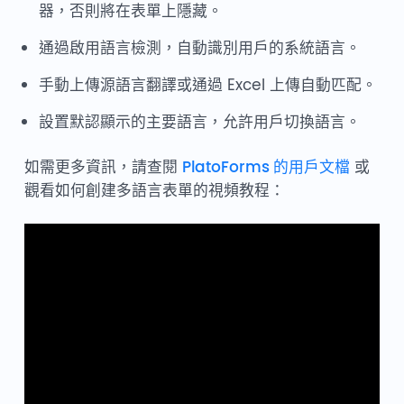
器，否則將在表單上隱藏。
通過啟用語言檢測，自動識別用戶的系統語言。
手動上傳源語言翻譯或通過 Excel 上傳自動匹配。
設置默認顯示的主要語言，允許用戶切換語言。
如需更多資訊，請查閱
PlatoForms 的用戶文檔
或
觀看如何創建多語言表單的視頻教程：