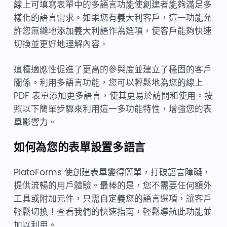
線上可填寫表單中的多語言功能使創建者能夠滿足多
樣化的語言需求。如果您有義大利客戶，這一功能允
許您無縫地添加義大利語作為選項，使客戶能夠快速
切換並更好地理解內容。
這種適應性促進了更高的參與度並建立了穩固的客戶
關係。利用多語言功能，您可以輕鬆地為您的線上
PDF 表單添加更多語言，使其更易於訪問和使用。按
照以下簡單步驟來利用這一多功能特性，增強您的表
單影響力。
如何為您的表單設置多語言
PlatoForms 使創建表單變得簡單，打破語言障礙，
提供流暢的用戶體驗。最棒的是，您不需要任何額外
工具或附加元件，只需自定義您的語言選項，讓客戶
輕鬆切換！查看我們的快速指南，輕鬆導航此功能並
加以利用。