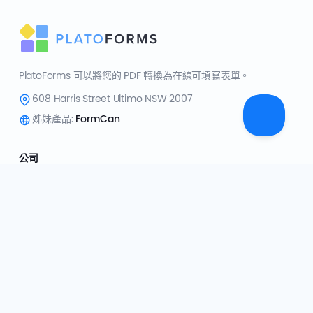
PlatoForms 可以將您的 PDF 轉換為在線可填寫表單。
608 Harris Street Ultimo NSW 2007
姊妹產品:
FormCan
公司
關於我們
聯繫我們
PDF 表單指南
博客
新聞簡報