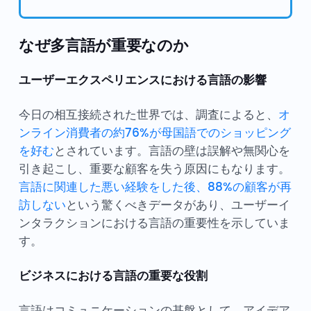
なぜ多言語が重要なのか
ユーザーエクスペリエンスにおける言語の影響
今日の相互接続された世界では、調査によると、
オ
ンライン消費者の約76%が母国語でのショッピング
を好む
とされています。言語の壁は誤解や無関心を
引き起こし、重要な顧客を失う原因にもなります。
言語に関連した悪い経験をした後、88%の顧客が再
訪しない
という驚くべきデータがあり、ユーザーイ
ンタラクションにおける言語の重要性を示していま
す。
ビジネスにおける言語の重要な役割
言語はコミュニケーションの基盤として、アイデア