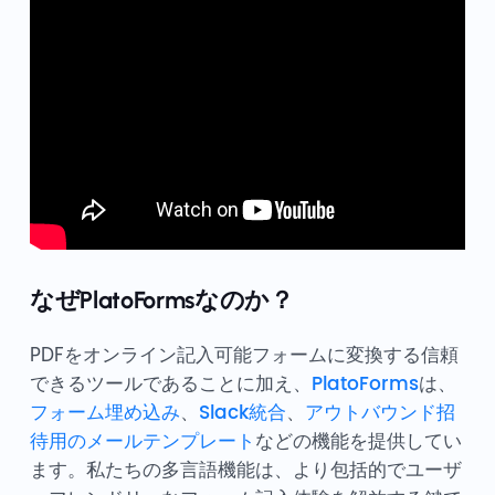
なぜPlatoFormsなのか？
PDFをオンライン記入可能フォームに変換する信頼
できるツールであることに加え、
PlatoForms
は、
フォーム埋め込み
、
Slack統合
、
アウトバウンド招
待用のメールテンプレート
などの機能を提供してい
ます。私たちの多言語機能は、より包括的でユーザ