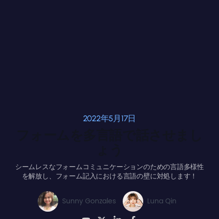
2022年5月17日
フォームを多言語で話させまし
ょう
シームレスなフォームコミュニケーションのための言語多様性
を解放し、フォーム記入における言語の壁に対処します！
Sunny Gonzales
Luna Qin