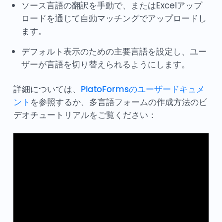
ソース言語の翻訳を手動で、またはExcelアップ
ロードを通じて自動マッチングでアップロードし
ます。
デフォルト表示のための主要言語を設定し、ユー
ザーが言語を切り替えられるようにします。
詳細については、
PlatoFormsのユーザードキュメ
ント
を参照するか、多言語フォームの作成方法のビ
デオチュートリアルをご覧ください：