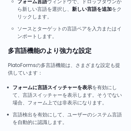
フォーム言語
ウィンドウで、ドロップダウンか
ら新しい言語を選択し、
新しい言語を追加
をク
リックします。
ソースとターゲットの言語ペアを入力またはイ
ンポートします。
多言語機能のより強力な設定
PlatoFormsの多言語機能は、さまざまな設定も提
供しています：
フォームに言語スイッチャーを表示
を有効にし
て、言語スイッチャーを表示します。そうでない
場合、フォーム上では非表示になります。
言語検出を有効にして、ユーザーのシステム言語
を自動的に認識します。