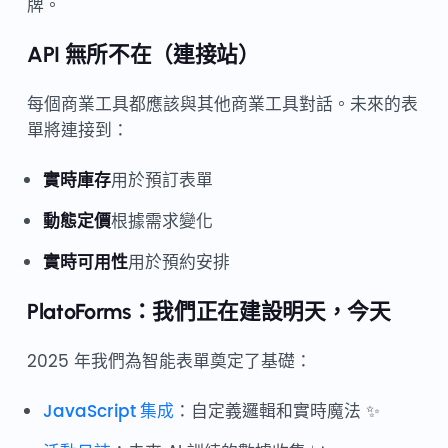
牌。
API 無所不在（連接站）
每個商業工具都應該與其他商業工具對話。未來的表
單將連接到：
實時庫存
用於預訂表單
動態定價
根據需求變化
實時可用性
用於預約安排
PlatoForms：我們正在建設明天，今天
2025 年我們為智能表單奠定了基礎：
JavaScript 集成
：自定義邏輯和實時魔法 ✨