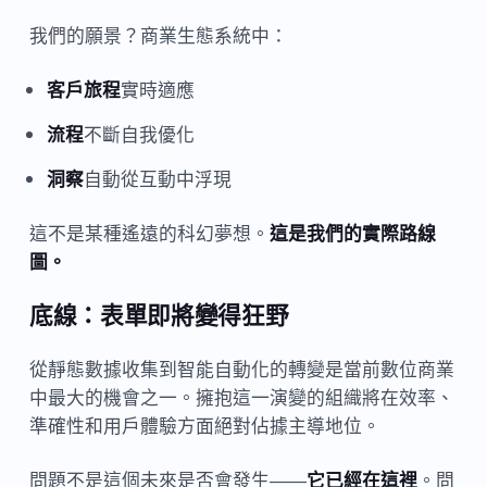
我們的願景？商業生態系統中：
客戶旅程
實時適應
流程
不斷自我優化
洞察
自動從互動中浮現
這不是某種遙遠的科幻夢想。
這是我們的實際路線
圖。
底線：表單即將變得狂野
從靜態數據收集到智能自動化的轉變是當前數位商業
中最大的機會之一。擁抱這一演變的組織將在效率、
準確性和用戶體驗方面絕對佔據主導地位。
問題不是這個未來是否會發生——
它已經在這裡
。問