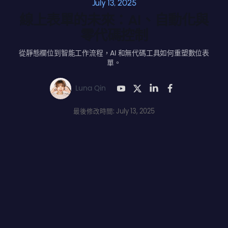
July 13, 2025
線上表單的未來：AI、自動化與
零代碼控制
從靜態欄位到智能工作流程，AI 和無代碼工具如何重塑數位表
單。
Luna Qin
最後修改時間: July 13, 2025