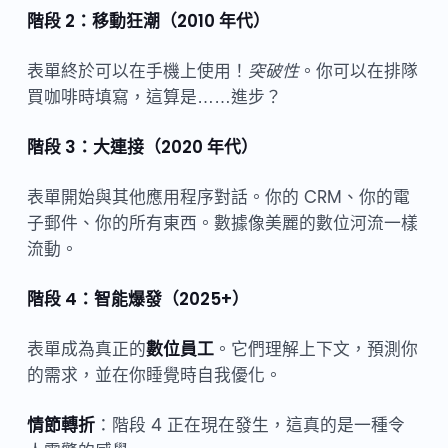
階段 2：移動狂潮（2010 年代）
表單終於可以在手機上使用！
突破性
。你可以在排隊
買咖啡時填寫，這算是……進步？
階段 3：大連接（2020 年代）
表單開始與其他應用程序對話。你的 CRM、你的電
子郵件、你的所有東西。數據像美麗的數位河流一樣
流動。
階段 4：智能爆發（2025+）
表單成為真正的
數位員工
。它們理解上下文，預測你
的需求，並在你睡覺時自我優化。
情節轉折
：階段 4 正在現在發生，這真的是一種令