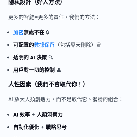
隱私設計（好人方法）
更多的智能=更多的責任。我們的方法：
加密
無處不在
🔒
可配置的
數據保留
（包括零天刪除）🗑️
透明的 AI 決策
🔍
用戶對一切的控制
👤
人性因素（我們不會取代你！）
AI 放大人類創造力，而不是取代它。獲勝的組合：
AI 效率
+
人類洞察力
自動化優化
+
戰略思考