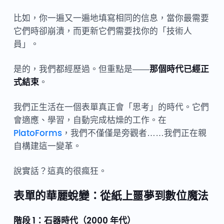
比如，你一遍又一遍地填寫相同的信息，當你最需要
它們時卻崩潰，而更新它們需要找你的「技術人
員」。
是的，我們都經歷過。但重點是——
那個時代已經正
式結束
。
我們正生活在一個表單真正會「思考」的時代。它們
會適應、學習，自動完成枯燥的工作。在
PlatoForms
，我們不僅僅是旁觀者……我們正在親
自構建這一變革。
說實話？這真的很瘋狂。
表單的華麗蛻變：從紙上噩夢到數位魔法
階段 1：石器時代（2000 年代）