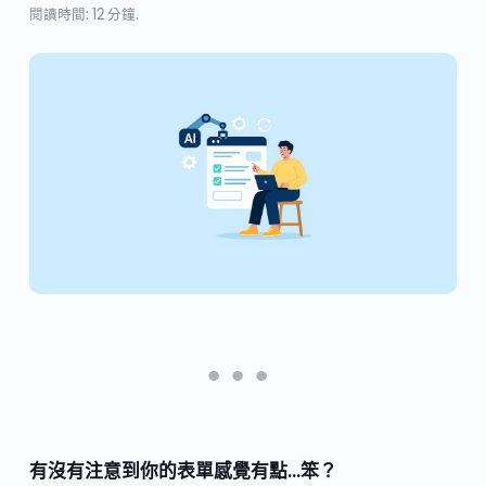
閱讀時間: 12 分鐘.
有沒有注意到你的表單感覺有點…笨？