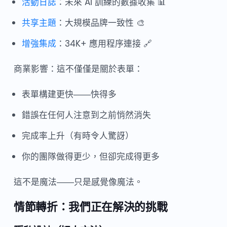
活動日誌
：未來 AI 訓練的數據收集 📊
共享主題
：大規模品牌一致性 🎨
增強集成
：34K+ 應用程序連接 🔗
商業影響：這不僅僅是關於表單：
表單構建更快——快得多
錯誤在任何人注意到之前悄然消失
完成率上升（有時令人驚訝）
你的團隊做得更少，但卻完成得更多
這不是魔法——只是感覺像魔法。
情節轉折：我們正在解決的挑戰