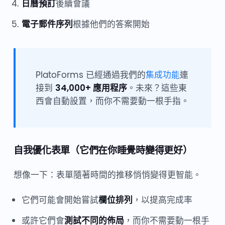
日曆預訂
後續會議
電子郵件序列
根據他們的答案開始
PlatoForms 已經通過我們的
集成功能
連
接到
34,000+ 應用程序
。未來？這些東
西會自動設置，而你不需要動一根手指。
自我優化表單（它們在你睡覺時變得更好）
想像一下：表單隨著時間的推移悄悄變得更智能。
它們可能會開始嘗試
欄位排列
，以提高完成率
或許它們會
測試不同的佈局
，而你不需要動一根手