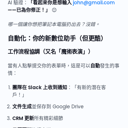
AI 驗證：
「看起來你是想輸入
john@gmail.com
——已為你修正！」
😊
哪一個讓你想把筆記本電腦扔出去？沒錯。
自動化：你的新數位助手（但更酷）
工作流程協調（又名「魔術表演」）
當有人點擊提交你的表單時，這是可以
自動
發生的事
情：
團隊在 Slack 上收到通知
：「有新的潛在客
戶！」
文件生成
並保存到 Google Drive
CRM 更新
所有精彩細節