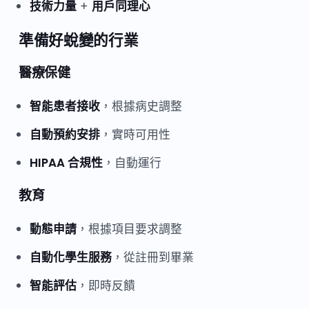
技術力量
+
用戶同理心
準備好蛻變的行業
醫療保健
智能患者接收
，根據病史調整
自動預約安排
，實時可用性
HIPAA 合規性
，自動運行
教育
動態申請
，根據項目要求調整
自動化學生服務
，從註冊到畢業
智能評估
，即時反饋