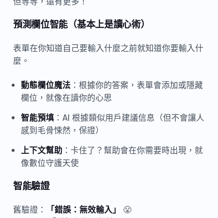
但等等，還有更多！
預測欄位智能（基本上是讀心術）
表單在你知道自己要輸入什麼之前就知道你要輸入什
麼。
動態欄位魔法
：根據你的答案，表單會添加或隱藏
欄位，就像在讀你的心思
智能預填
：AI 根據類似用戶建議信息（但不會讓人
感到毛骨悚然，保證）
上下文幫助
：卡住了？幫助會在你需要時出現，就
像數位守護天使
智能驗證
舊驗證：
「錯誤：無效輸入」
😤