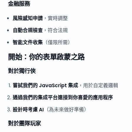
金融服務
風險感知申請
，實時調整
自動合規檢查
，符合法規
智能文件收集
（僅限所需）
開始：你的表單啟蒙之路
對於獨行俠
嘗試我們的 JavaScript 集成
，用於自定義邏輯
通過我們的集成平台連接到你喜愛的應用程序
設計時考慮 AI
（為未來做好準備）
對於團隊玩家