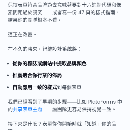
保持表單符合品牌過去意味著要對十六進制代碼和像
素間距過於講究——或者寫一份 47 頁的樣式指南，
結果你的團隊根本不看。
這正在改變。
在不久的將來，智能設計系統將：
從你的標誌或網站中提取品牌顏色
推薦適合你行業的佈局
自動應用一致的樣式
到每個表單
我們已經看到了早期的步驟——比如 PlatoForms 中
的
共享表單主題
——讓團隊更容易保持視覺一致。
接下來是什麼？表單從你開始時就「知道」你的品