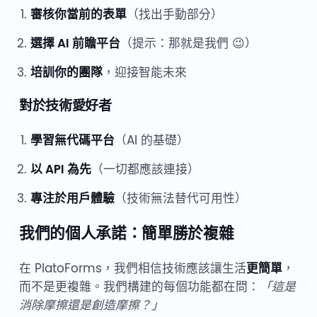
審核你當前的表單
（找出手動部分）
選擇 AI 前瞻平台
（提示：那就是我們 😉）
培訓你的團隊
，迎接智能未來
對於技術愛好者
學習無代碼平台
（AI 的基礎）
以 API 為先
（一切都應該連接）
專注於用戶體驗
（技術無法替代可用性）
我們的個人承諾：簡單勝於複雜
在 PlatoForms，我們相信技術應該讓生活
更簡單
，
而不是更複雜。我們構建的每個功能都在問：
「這是
消除摩擦還是創造摩擦？」