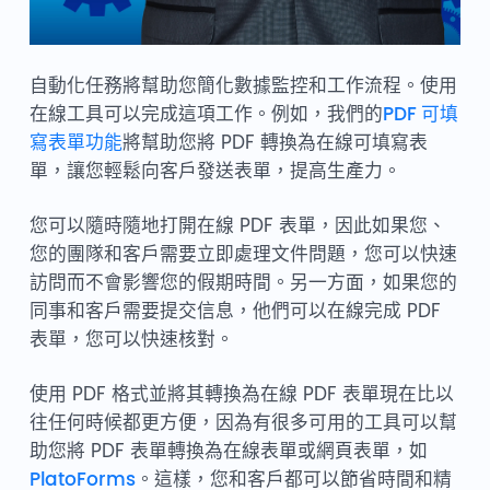
自動化任務將幫助您簡化數據監控和工作流程。使用
在線工具可以完成這項工作。例如，我們的
PDF 可填
寫表單功能
將幫助您將 PDF 轉換為在線可填寫表
單，讓您輕鬆向客戶發送表單，提高生產力。
您可以隨時隨地打開在線 PDF 表單，因此如果您、
您的團隊和客戶需要立即處理文件問題，您可以快速
訪問而不會影響您的假期時間。另一方面，如果您的
同事和客戶需要提交信息，他們可以在線完成 PDF
表單，您可以快速核對。
使用 PDF 格式並將其轉換為在線 PDF 表單現在比以
往任何時候都更方便，因為有很多可用的工具可以幫
助您將 PDF 表單轉換為在線表單或網頁表單，如
PlatoForms
。這樣，您和客戶都可以節省時間和精