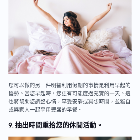
您可以做的另一件明智利用假期的事情是利用早起的
優勢。當您早起時，您更有可能度過充實的一天。這
也將幫助您調整心情，享受安靜或冥想時間，並獨自
或與家人一起享用豐盛的早餐。
9. 抽出時間重拾您的休閒活動。