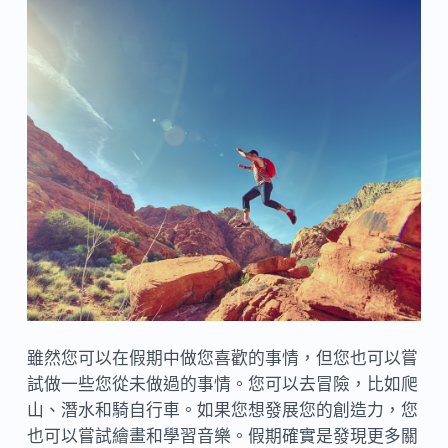
雖然您可以在假期中做您喜歡的事情，但您也可以嘗
試做一些您從未做過的事情。您可以去冒險，比如爬
山、潛水和騎自行車。如果您想發展您的創造力，您
也可以嘗試繪畫和學習音樂。假期確實是發現更多關