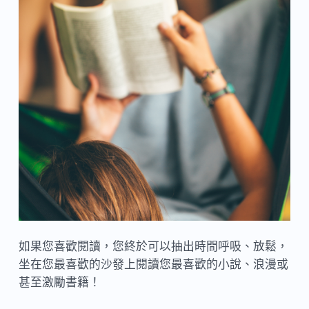
如果您喜歡閱讀，您終於可以抽出時間呼吸、放鬆，
坐在您最喜歡的沙發上閱讀您最喜歡的小說、浪漫或
甚至激勵書籍！