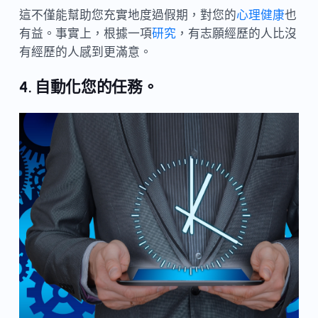
這不僅能幫助您充實地度過假期，對您的
心理健康
也
有益。事實上，根據一項
研究
，有志願經歷的人比沒
有經歷的人感到更滿意。
4. 自動化您的任務。