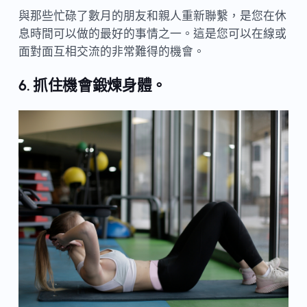
與那些忙碌了數月的朋友和親人重新聯繫，是您在休
息時間可以做的最好的事情之一。這是您可以在線或
面對面互相交流的非常難得的機會。
6. 抓住機會鍛煉身體。