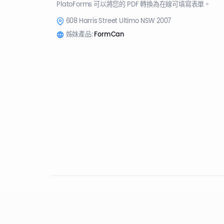
PlatoForms 可以將您的 PDF 轉換為在線可填寫表單。
608 Harris Street Ultimo NSW 2007
姊妹產品:
FormCan
© 2026 PlatoForms 保留所有權利