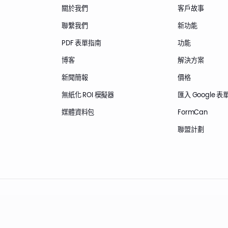
關於我們
客戶故事
聯繫我們
新功能
PDF 表單指南
功能
博客
解決方案
新聞簡報
價格
無紙化 ROI 模擬器
匯入 Google 表
媒體資料包
FormCan
聯盟計劃