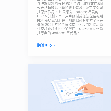
專注於將您現有的 PDF 合約、政府文件和正
式表格轉變為互動的線上體驗，並完美保留
其原始佈局。 如果您對 Jotform 昂貴的
HIPAA 計劃、單一用戶限制或無法保留複雜
PDF 佈局感到沮喪，那麼您來對地方了。在
這份 2026 年的買家指南中，我們將探討為
什麼越來越多的企業選擇 PlatoForms 作為
其專業的 Jotform 替代品。
閱讀更多