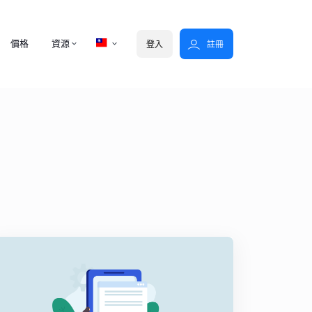
價格
資源
登入
註冊