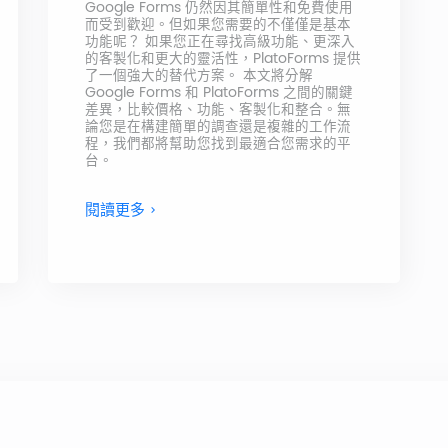
Google Forms 仍然因其簡單性和免費使用
而受到歡迎。但如果您需要的不僅僅是基本
功能呢？ 如果您正在尋找高級功能、更深入
的客製化和更大的靈活性，PlatoForms 提供
了一個強大的替代方案。 本文將分解
Google Forms 和 PlatoForms 之間的關鍵
差異，比較價格、功能、客製化和整合。無
論您是在構建簡單的調查還是複雜的工作流
程，我們都將幫助您找到最適合您需求的平
台。
閱讀更多