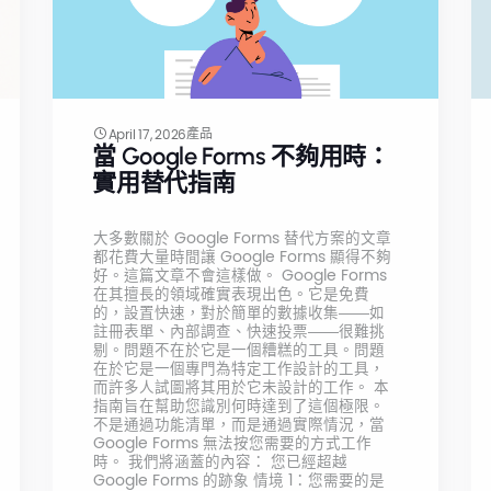
產品
April 17, 2026
當 Google Forms 不夠用時：
實用替代指南
大多數關於 Google Forms 替代方案的文章
都花費大量時間讓 Google Forms 顯得不夠
好。這篇文章不會這樣做。 Google Forms
在其擅長的領域確實表現出色。它是免費
的，設置快速，對於簡單的數據收集——如
註冊表單、內部調查、快速投票——很難挑
剔。問題不在於它是一個糟糕的工具。問題
在於它是一個專門為特定工作設計的工具，
而許多人試圖將其用於它未設計的工作。 本
指南旨在幫助您識別何時達到了這個極限。
不是通過功能清單，而是通過實際情況，當
Google Forms 無法按您需要的方式工作
時。 我們將涵蓋的內容： 您已經超越
Google Forms 的跡象 情境 1：您需要的是