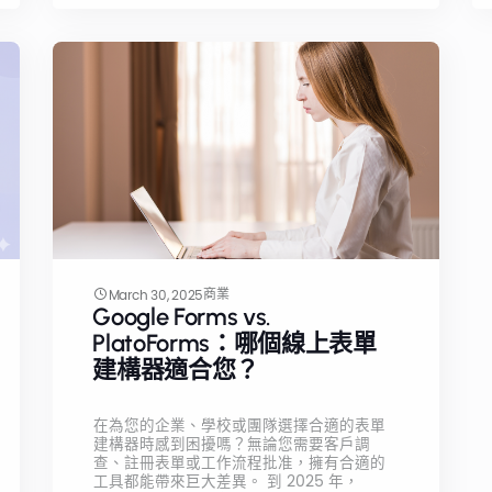
商業
March 30, 2025
Google Forms vs.
PlatoForms：哪個線上表單
建構器適合您？
在為您的企業、學校或團隊選擇合適的表單
建構器時感到困擾嗎？無論您需要客戶調
查、註冊表單或工作流程批准，擁有合適的
工具都能帶來巨大差異。 到 2025 年，