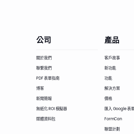
公司
產品
關於我們
客戶故事
聯繫我們
新功能
PDF 表單指南
功能
博客
解決方案
新聞簡報
價格
無紙化 ROI 模擬器
匯入 Google 表
媒體資料包
FormCan
聯盟計劃