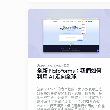
產品
January 17, 2026
全新 PlatoForms：我們如何
利用 AI 走向全球
談到 2026 年的表單軟體，大多數表單生成
器假設您是從零開始的。選擇一個模板，拖
動一些字段，分享它。完成。 但我們從客戶
那裡聽到了不同的故事： 「我們有數百個
PDF。它們不漂亮，但這是我們使用的。你能