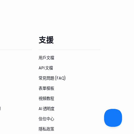
支援
用戶文檔
API 文檔
常見問題 (FAQ)
表單模板
視頻教程
單
AI 透明度
信任中心
隱私政策