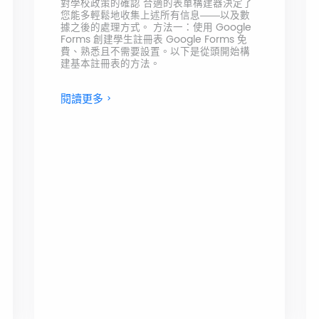
對學校政策的確認 合適的表單構建器決定了
您能多輕鬆地收集上述所有信息——以及數
據之後的處理方式。 方法一：使用 Google
Forms 創建學生註冊表 Google Forms 免
費、熟悉且不需要設置。以下是從頭開始構
建基本註冊表的方法。
閱讀更多