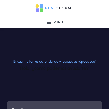
MENU
Encuentra temas de tendencia y respuestas rápidas aquí
Hola, ¿cómo podemos ayudarte?