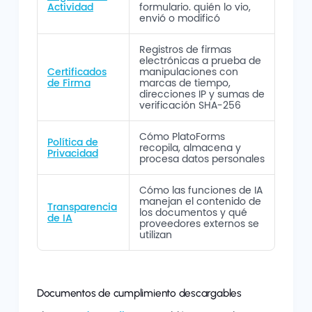
Actividad
formulario. quién lo vio,
envió o modificó
Registros de firmas
electrónicas a prueba de
Certificados
manipulaciones con
de Firma
marcas de tiempo,
direcciones IP y sumas de
verificación SHA-256
Cómo PlatoForms
Política de
recopila, almacena y
Privacidad
procesa datos personales
Cómo las funciones de IA
manejan el contenido de
Transparencia
los documentos y qué
de IA
proveedores externos se
utilizan
Documentos de cumplimiento descargables