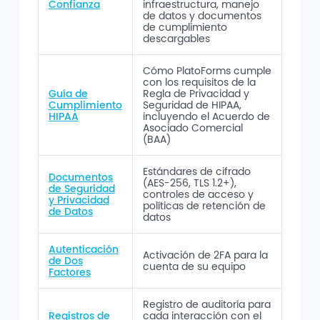
Confianza
infraestructura, manejo
de datos y documentos
de cumplimiento
descargables
Cómo PlatoForms cumple
con los requisitos de la
Guía de
Regla de Privacidad y
Cumplimiento
Seguridad de HIPAA,
HIPAA
incluyendo el Acuerdo de
Asociado Comercial
(BAA)
Estándares de cifrado
Documentos
(AES-256, TLS 1.2+),
de Seguridad
controles de acceso y
y Privacidad
políticas de retención de
de Datos
datos
Autenticación
Activación de 2FA para la
de Dos
cuenta de su equipo
Factores
Registro de auditoría para
Registros de
cada interacción con el