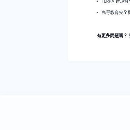
FERPA 合規聲
高等教育安全概覽
有更多問題嗎？