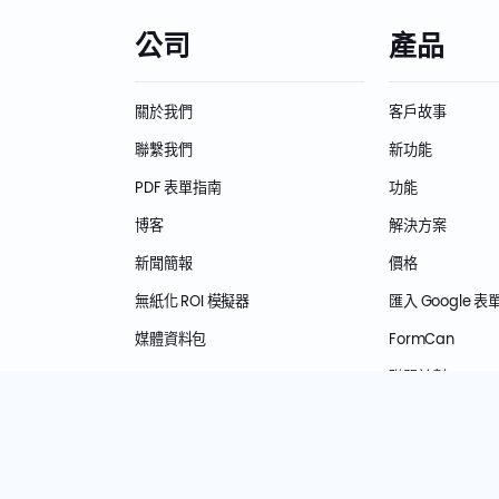
公司
產品
關於我們
客戶故事
聯繫我們
新功能
PDF 表單指南
功能
博客
解決方案
新聞簡報
價格
無紙化 ROI 模擬器
匯入 Google 表
媒體資料包
FormCan
聯盟計劃