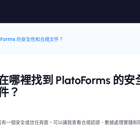
oForms 的安全性和合規文件？
哪裡找到 PlatoForms 的
件？
ms 是否有一個安全或信任頁面，可以讓我查看合規認證、數據處理實踐