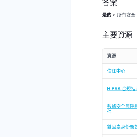
答案
是的。
所有安全
主要資源
資源
信任中心
HIPAA 合規指
數據安全與隱
件
雙因素身份驗