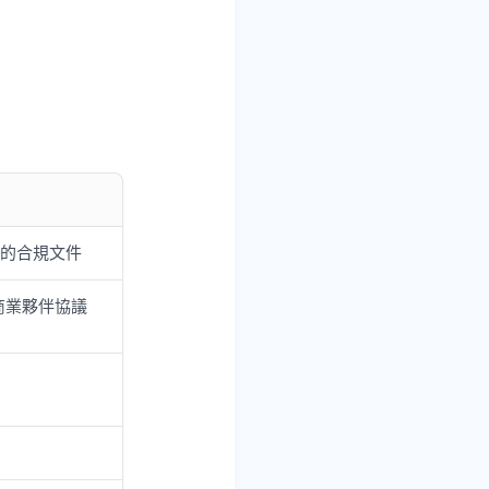
載的合規文件
括商業夥伴協議