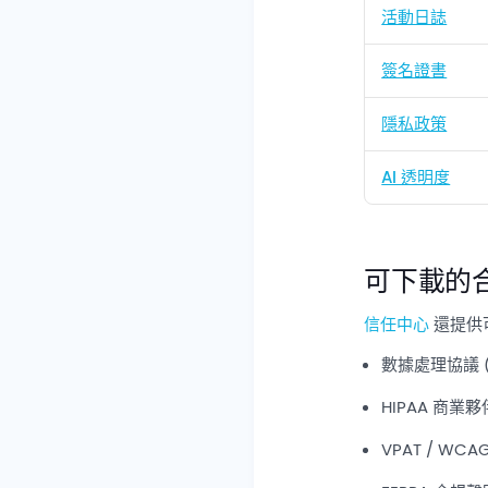
活動日誌
簽名證書
隱私政策
AI 透明度
可下載的
信任中心
還提供
數據處理協議 (
HIPAA 商業夥
VPAT / WC