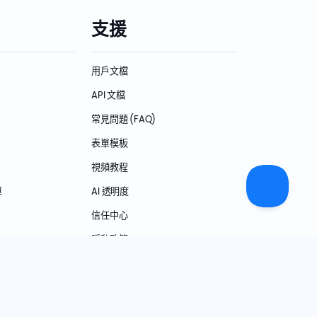
支援
用戶文檔
API 文檔
常見問題 (FAQ)
表單模板
視頻教程
單
AI 透明度
信任中心
隱私政策
條款和條件