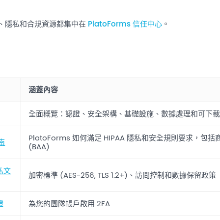
、隱私和合規資源都集中在
PlatoForms 信任中心
。
涵蓋內容
全面概覽：認證、安全架構、基礎設施、數據處理和可下
PlatoForms 如何滿足 HIPAA 隱私和安全規則要求，包
南
(BAA)
私文
加密標準 (AES-256, TLS 1.2+)、訪問控制和數據保留政策
證
為您的團隊帳戶啟用 2FA