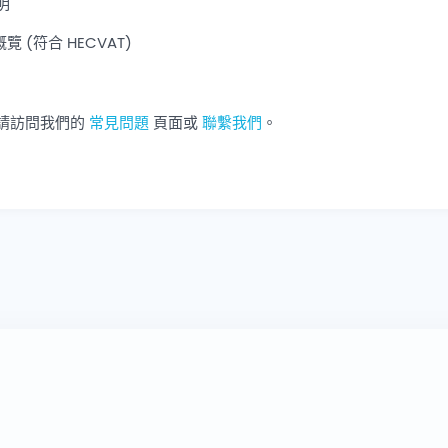
明
 (符合 HECVAT)
請訪問我們的
常見問題
頁面或
聯繫我們
。