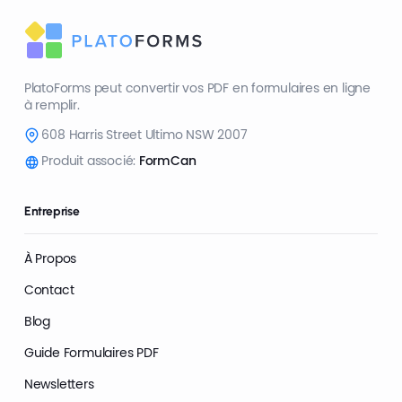
PlatoForms peut convertir vos PDF en formulaires en ligne
à remplir.
608 Harris Street Ultimo NSW 2007
Produit associé:
FormCan
Entreprise
À Propos
Contact
Blog
Guide Formulaires PDF
Newsletters