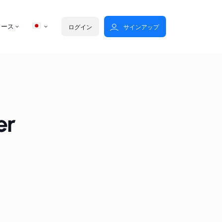
ソース
ログイン
サインアップ
er