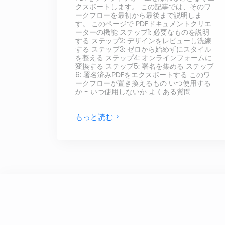
クスポートします。 この記事では、そのワ
ークフローを最初から最後まで説明しま
す。 このページで PDFドキュメントクリエ
ーターの機能 ステップ1: 必要なものを説明
する ステップ2: デザインをレビューし洗練
する ステップ3: ゼロから始めずにスタイル
を整える ステップ4: オンラインフォームに
変換する ステップ5: 署名を集める ステップ
6: 署名済みPDFをエクスポートする このワ
ークフローが置き換えるもの いつ使用する
か - いつ使用しないか よくある質問
もっと読む