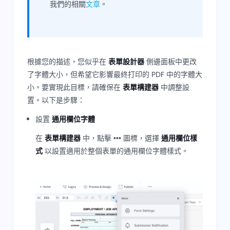
我們的相關
文章
。
根據您的描述，您似乎在
表單設計器
側邊面板中更改
了字體大小，但希望它影響最終打印的 PDF 中的字體大
小。要實現此目標，請確保在
表單構建器
中調整設
置。以下是步驟：
設置
通用欄位字體
在
表單構建器
中，點擊 ••• 圖標，選擇
通用欄位樣
式
以設置適用於整個表單的通用欄位字體樣式。