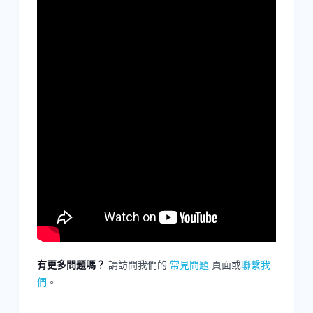
有更多問題嗎？
請訪問我們的
常見問題
頁面或
聯繫我
們
。