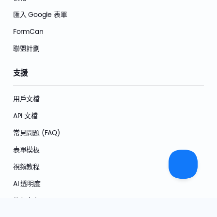
匯入 Google 表單
FormCan
聯盟計劃
支援
用戶文檔
API 文檔
常見問題 (FAQ)
表單模板
視頻教程
AI 透明度
信任中心