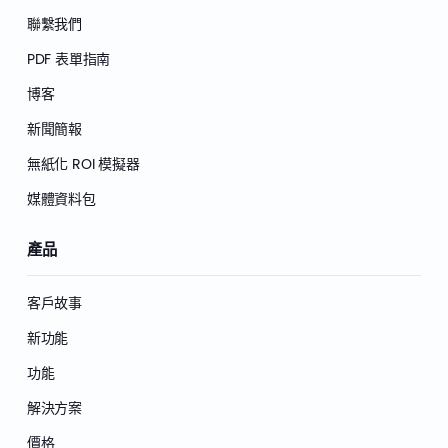
聯繫我們
PDF 表單指南
博客
新聞簡報
無紙化 ROI 模擬器
媒體資料包
產品
客戶故事
新功能
功能
解決方案
價格