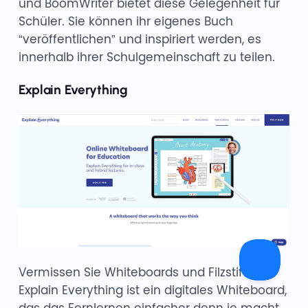
und BoomWriter bietet diese Gelegenheit für
Schüler. Sie können ihr eigenes Buch
“veröffentlichen” und inspiriert werden, es
innerhalb ihrer Schulgemeinschaft zu teilen.
Explain Everything
Vermissen Sie Whiteboards und Filzstifte?
Explain Everything ist ein digitales Whiteboard,
das das Fernlernen einfacher denn je macht.