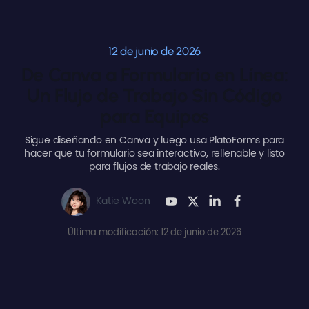
12 de junio de 2026
De Canva a Formulario en Línea:
Un Flujo de Trabajo Sin Código
para Equipos
Sigue diseñando en Canva y luego usa PlatoForms para
hacer que tu formulario sea interactivo, rellenable y listo
para flujos de trabajo reales.
Katie Woon
Última modificación: 12 de junio de 2026