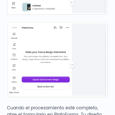
Cuando el procesamiento esté completo,
abre el formulario en PlatoForms. Tu diseño