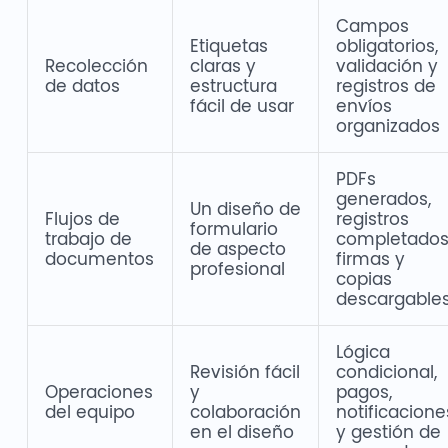
Campos
Etiquetas
obligatorios,
Recolección
claras y
validación y
de datos
estructura
registros de
fácil de usar
envíos
organizados
PDFs
generados,
Un diseño de
Flujos de
registros
formulario
trabajo de
completados
de aspecto
documentos
firmas y
profesional
copias
descargable
Lógica
Revisión fácil
condicional,
Operaciones
y
pagos,
del equipo
colaboración
notificacione
en el diseño
y gestión de