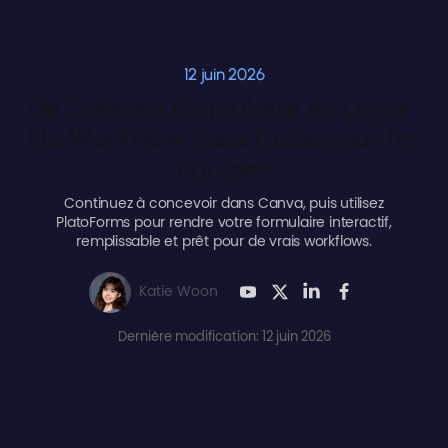
12 juin 2026
De Canva à Formulaire en Ligne :
Un Workflow Sans Code pour les
Équipes
Continuez à concevoir dans Canva, puis utilisez
PlatoForms pour rendre votre formulaire interactif,
remplissable et prêt pour de vrais workflows.
Katie Woon
Dernière modification: 12 juin 2026