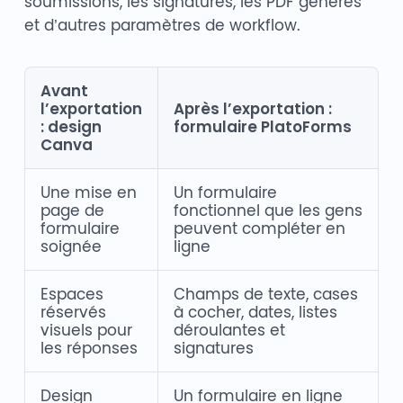
soumissions, les signatures, les PDF générés
et d’autres paramètres de workflow.
Avant
l’exportation
Après l’exportation :
: design
formulaire PlatoForms
Canva
Une mise en
Un formulaire
page de
fonctionnel que les gens
formulaire
peuvent compléter en
soignée
ligne
Espaces
Champs de texte, cases
réservés
à cocher, dates, listes
visuels pour
déroulantes et
les réponses
signatures
Design
Un formulaire en ligne