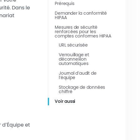
Prérequis
rité. Dans le
Demander la conformité
nariat
HIPAA
Mesures de sécurité
renforcées pour les
comptes conformes HIPAA
URL sécurisée
Verrouillage et
déconnexion
automatiques
Journal d’audit de
l’équipe
Stockage de données
chiffré
Voir aussi
r d’Équipe et