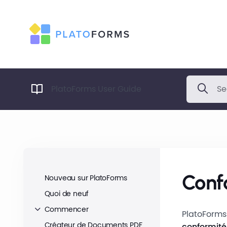
PlatoForms User Guide
Conf
Nouveau sur PlatoForms
Quoi de neuf
Commencer
PlatoForms
Créateur de Documents PDF
conformité