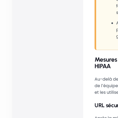
Mesures 
HIPAA
Au-delà de
de l’équip
et les utilis
URL sécu