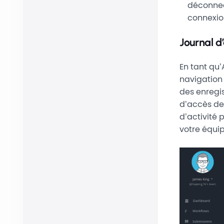
déconnect
connexion
Journal d’
En tant qu
navigation
des enregis
d’accès de 
d’activité 
votre équip