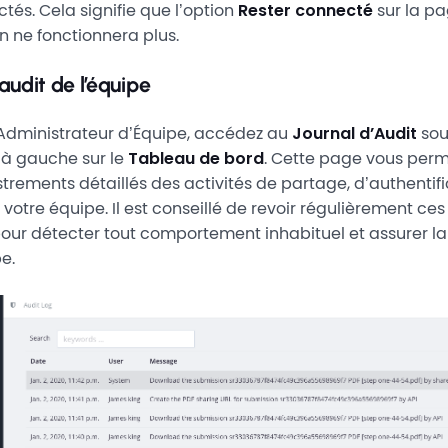
és. Cela signifie que l’option
Rester connecté
sur la p
 ne fonctionnera plus.
audit de l’équipe
’Administrateur d’Équipe, accédez au
Journal d’Audit
sou
 à gauche sur le
Tableau de bord
. Cette page vous perm
trements détaillés des activités de partage, d’authentifi
votre équipe. Il est conseillé de revoir régulièrement ces
pour détecter tout comportement inhabituel et assurer la
e.