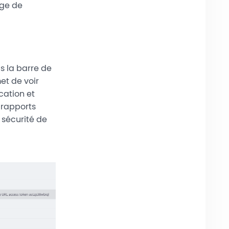
age de
s la barre de
et de voir
cation et
 rapports
 sécurité de