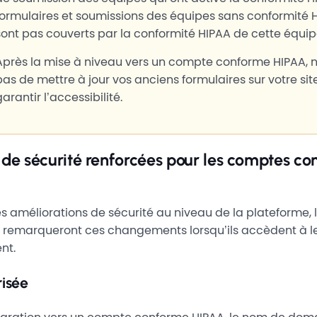
formulaires et soumissions des équipes sans conformité 
sont pas couverts par la conformité HIPAA de cette équip
Après la mise à niveau vers un compte conforme HIPAA, n
pas de mettre à jour vos anciens formulaires sur votre sit
garantir l’accessibilité.
de sécurité renforcées pour les comptes c
s améliorations de sécurité au niveau de la plateforme,
e remarqueront ces changements lorsqu’ils accèdent à 
ent.
risée