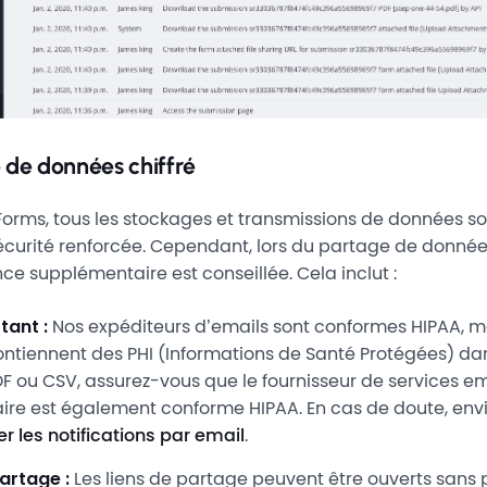
 de données chiffré
orms, tous les stockages et transmissions de données son
écurité renforcée. Cependant, lors du partage de donnée
e supplémentaire est conseillée. Cela inclut :
tant :
Nos expéditeurs d’emails sont conformes HIPAA, mai
ontiennent des PHI (Informations de Santé Protégées) da
DF ou CSV, assurez-vous que le fournisseur de services e
aire est également conforme HIPAA. En cas de doute, env
r les notifications par email
.
artage :
Les liens de partage peuvent être ouverts sans 