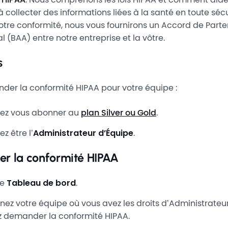
à collecter des informations liées à la santé en toute sécu
tre conformité, nous vous fournirons un Accord de Parte
(BAA) entre notre entreprise et la vôtre.
s
der la conformité HIPAA pour votre équipe :
ez vous abonner au
plan Silver ou Gold
.
z être l’
Administrateur d’Équipe
.
r la conformité HIPAA
le
Tableau de bord
.
nez votre équipe où vous avez les droits d’Administrateu
z demander la conformité HIPAA.