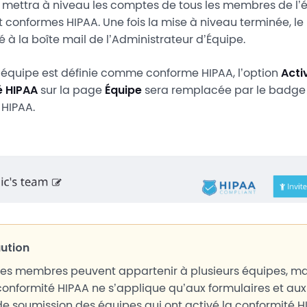
 mettra à niveau les comptes de tous les membres de l’
nt conformes HIPAA. Une fois la mise à niveau terminée, le
 à la boîte mail de l’Administrateur d’Équipe.
 équipe est définie comme conforme HIPAA, l’option
Acti
é HIPAA
sur la page
Équipe
sera remplacée par le badge
 HIPAA.
ution
Les membres peuvent appartenir à plusieurs équipes, ma
conformité HIPAA ne s’applique qu’aux formulaires et au
de soumission des équipes qui ont activé la conformité HI