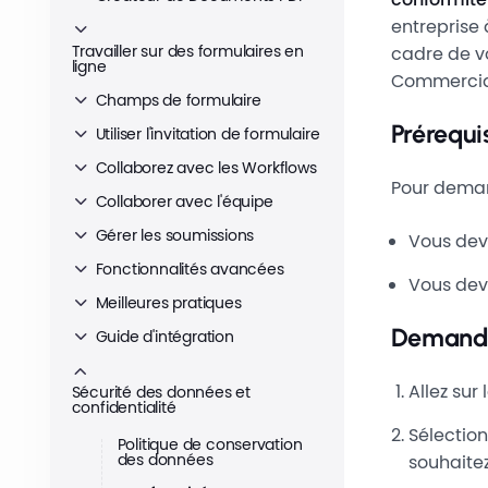
entreprise 
Travailler sur des formulaires en
cadre de vo
ligne
Commercial 
Champs de formulaire
Prérequi
Utiliser l'invitation de formulaire
Collaborez avec les Workflows
Pour deman
Collaborer avec l'équipe
Gérer les soumissions
Vous dev
Fonctionnalités avancées
Vous deve
Meilleures pratiques
Demande
Guide d'intégration
Allez sur 
Sécurité des données et
confidentialité
Sélection
Politique de conservation
des données
souhaite