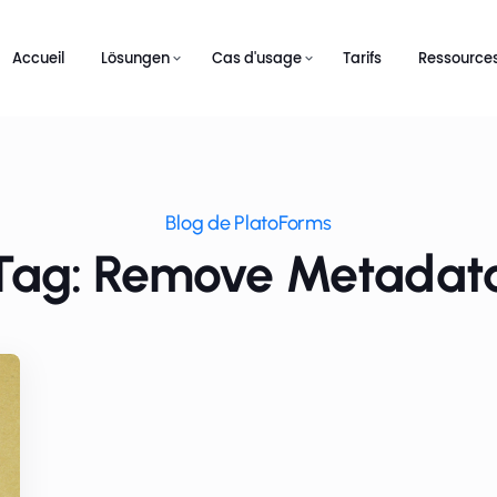
Accueil
Lösungen
Cas d'usage
Tarifs
Ressource
Blog de PlatoForms
Tag: Remove Metadat