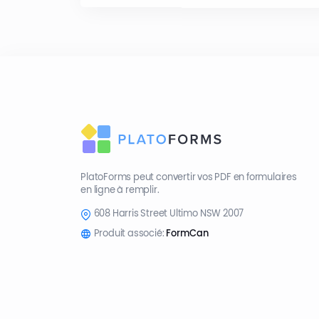
PlatoForms peut convertir vos PDF en formulaires
en ligne à remplir.
608 Harris Street Ultimo NSW 2007
Produit associé:
FormCan