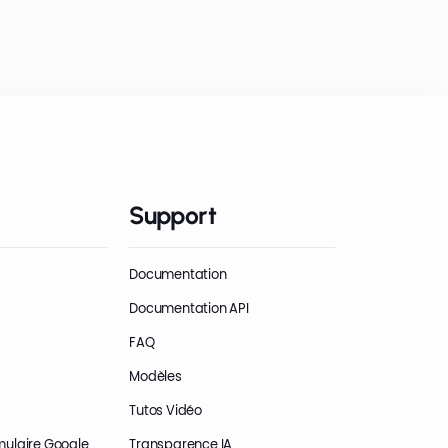
Support
Documentation
Documentation API
FAQ
Modèles
Tutos Vidéo
mulaire Google
Transparence IA