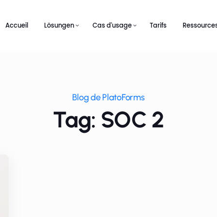
Accueil
Lösungen
Cas d'usage
Tarifs
Ressource
Blog de PlatoForms
Tag: SOC 2