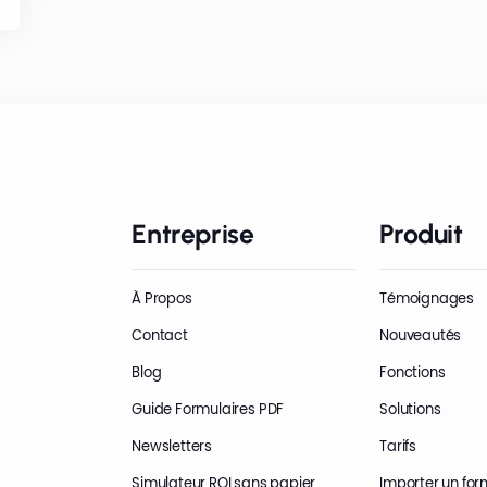
Entreprise
Produit
À Propos
Témoignages
Contact
Nouveautés
Blog
Fonctions
Guide Formulaires PDF
Solutions
Newsletters
Tarifs
Simulateur ROI sans papier
Importer un for