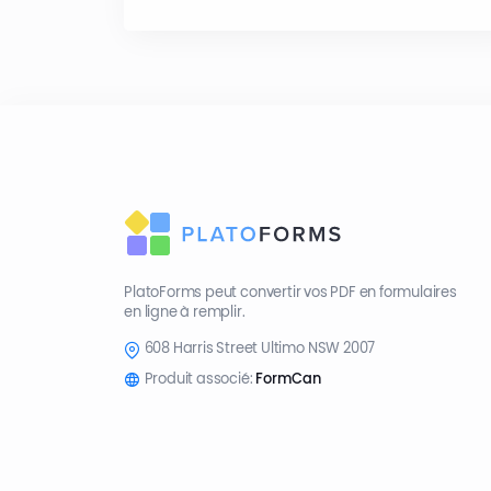
PlatoForms peut convertir vos PDF en formulaires
en ligne à remplir.
608 Harris Street Ultimo NSW 2007
Produit associé:
FormCan