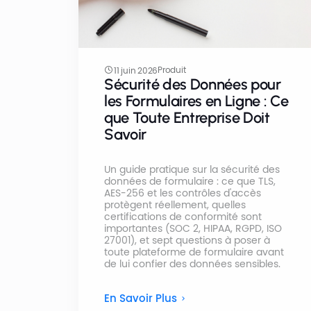
Produit
11 juin 2026
Sécurité des Données pour
les Formulaires en Ligne : Ce
que Toute Entreprise Doit
Savoir
Un guide pratique sur la sécurité des
données de formulaire : ce que TLS,
AES-256 et les contrôles d'accès
protègent réellement, quelles
certifications de conformité sont
importantes (SOC 2, HIPAA, RGPD, ISO
27001), et sept questions à poser à
toute plateforme de formulaire avant
de lui confier des données sensibles.
En Savoir Plus