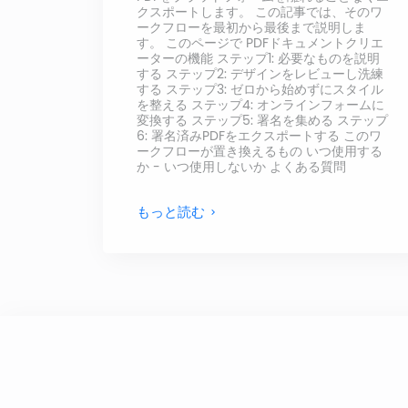
クスポートします。 この記事では、そのワ
ークフローを最初から最後まで説明しま
す。 このページで PDFドキュメントクリエ
ーターの機能 ステップ1: 必要なものを説明
する ステップ2: デザインをレビューし洗練
する ステップ3: ゼロから始めずにスタイル
を整える ステップ4: オンラインフォームに
変換する ステップ5: 署名を集める ステップ
6: 署名済みPDFをエクスポートする このワ
ークフローが置き換えるもの いつ使用する
か - いつ使用しないか よくある質問
もっと読む