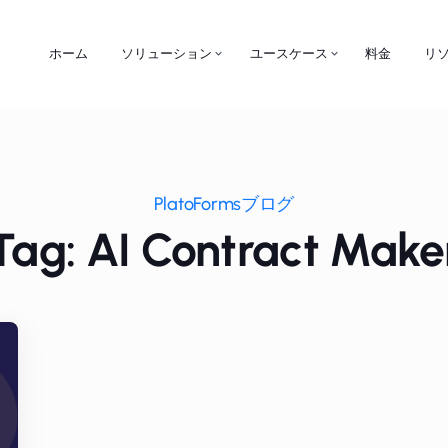
ホーム
ソリューション
ユースケース
料金
リ
PlatoFormsブログ
Tag: AI Contract Make