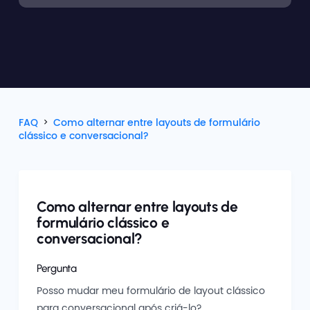
FAQ
Como alternar entre layouts de formulário
clássico e conversacional?
Como alternar entre layouts de
formulário clássico e
conversacional?
Pergunta
Posso mudar meu formulário de layout clássico
para conversacional após criá-lo?