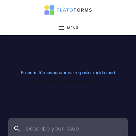
MENU
Encontre tópicos populares e respostas rápidas aqui
Olá, como podemos ajudar?