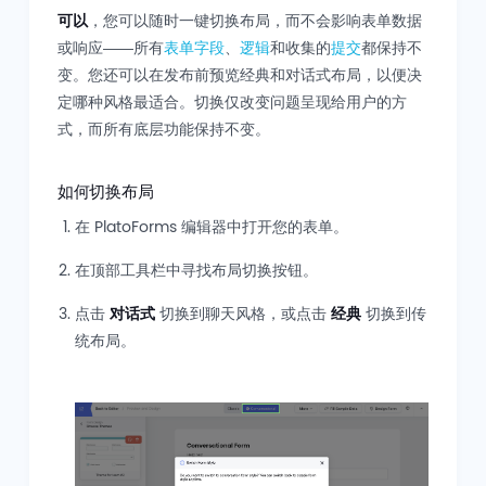
可以
，您可以随时一键切换布局，而不会影响表单数据
或响应——所有
表单字段
、
逻辑
和收集的
提交
都保持不
变。您还可以在发布前预览经典和对话式布局，以便决
定哪种风格最适合。切换仅改变问题呈现给用户的方
式，而所有底层功能保持不变。
如何切换布局
在 PlatoForms 编辑器中打开您的表单。
在顶部工具栏中寻找布局切换按钮。
点击
对话式
切换到聊天风格，或点击
经典
切换到传
统布局。