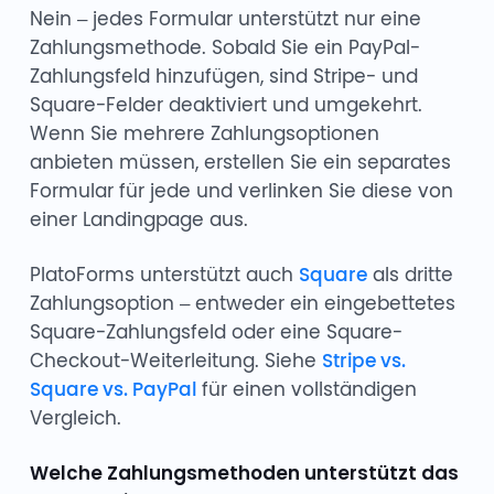
Nein – jedes Formular unterstützt nur eine
Zahlungsmethode. Sobald Sie ein PayPal-
Zahlungsfeld hinzufügen, sind Stripe- und
Square-Felder deaktiviert und umgekehrt.
Wenn Sie mehrere Zahlungsoptionen
anbieten müssen, erstellen Sie ein separates
Formular für jede und verlinken Sie diese von
einer Landingpage aus.
PlatoForms unterstützt auch
Square
als dritte
Zahlungsoption – entweder ein eingebettetes
Square-Zahlungsfeld oder eine Square-
Checkout-Weiterleitung. Siehe
Stripe vs.
Square vs. PayPal
für einen vollständigen
Vergleich.
Welche Zahlungsmethoden unterstützt das