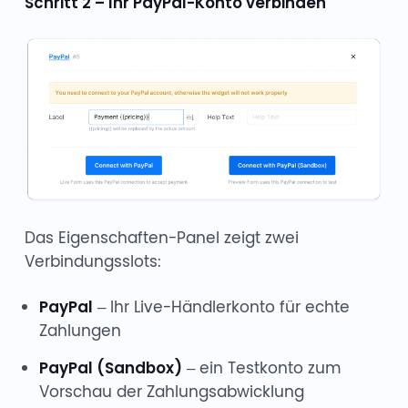
Schritt 2 – Ihr PayPal-Konto verbinden
Das Eigenschaften-Panel zeigt zwei
Verbindungsslots:
PayPal
– Ihr Live-Händlerkonto für echte
Zahlungen
PayPal (Sandbox)
– ein Testkonto zum
Vorschau der Zahlungsabwicklung