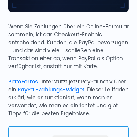
Wenn Sie Zahlungen über ein Online-Formular
sammeln, ist das Checkout-Erlebnis
entscheidend. Kunden, die PayPal bevorzugen
– und das sind viele – schließen eine
Transaktion eher ab, wenn PayPal als Option
verfügbar ist, anstatt nur mit Karte.
PlatoForms
unterstützt jetzt PayPal nativ über
ein
PayPal-Zahlungs-Widget
. Dieser Leitfaden
erklärt, wie es funktioniert, wann man es
verwendet, wie man es einrichtet und gibt
Tipps für die besten Ergebnisse.