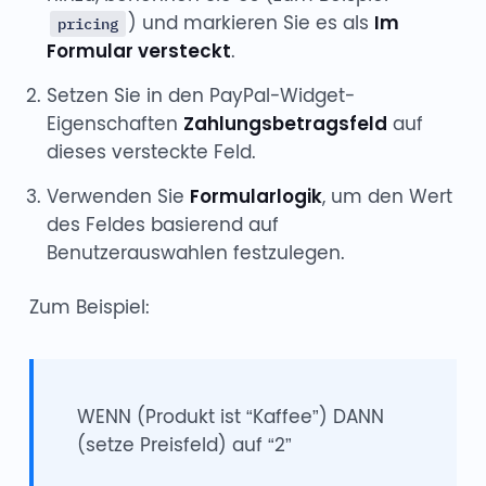
) und markieren Sie es als
Im
pricing
Formular versteckt
.
Setzen Sie in den PayPal-Widget-
Eigenschaften
Zahlungsbetragsfeld
auf
dieses versteckte Feld.
Verwenden Sie
Formularlogik
, um den Wert
des Feldes basierend auf
Benutzerauswahlen festzulegen.
Zum Beispiel:
WENN (Produkt ist “Kaffee”) DANN
(setze Preisfeld) auf “2”