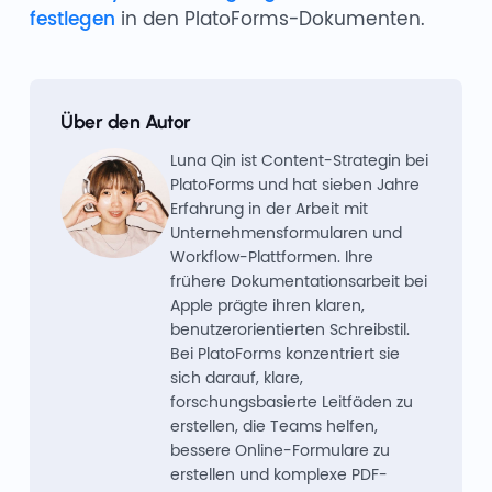
festlegen
in den PlatoForms-Dokumenten.
Über den Autor
Luna Qin ist Content-Strategin bei
PlatoForms und hat sieben Jahre
Erfahrung in der Arbeit mit
Unternehmensformularen und
Workflow-Plattformen. Ihre
frühere Dokumentationsarbeit bei
Apple prägte ihren klaren,
benutzerorientierten Schreibstil.
Bei PlatoForms konzentriert sie
sich darauf, klare,
forschungsbasierte Leitfäden zu
erstellen, die Teams helfen,
bessere Online-Formulare zu
erstellen und komplexe PDF-