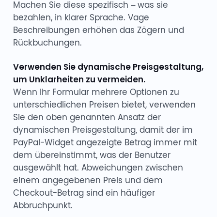
Machen Sie diese spezifisch – was sie
bezahlen, in klarer Sprache. Vage
Beschreibungen erhöhen das Zögern und
Rückbuchungen.
Verwenden Sie dynamische Preisgestaltung,
um Unklarheiten zu vermeiden.
Wenn Ihr Formular mehrere Optionen zu
unterschiedlichen Preisen bietet, verwenden
Sie den oben genannten Ansatz der
dynamischen Preisgestaltung, damit der im
PayPal-Widget angezeigte Betrag immer mit
dem übereinstimmt, was der Benutzer
ausgewählt hat. Abweichungen zwischen
einem angegebenen Preis und dem
Checkout-Betrag sind ein häufiger
Abbruchpunkt.