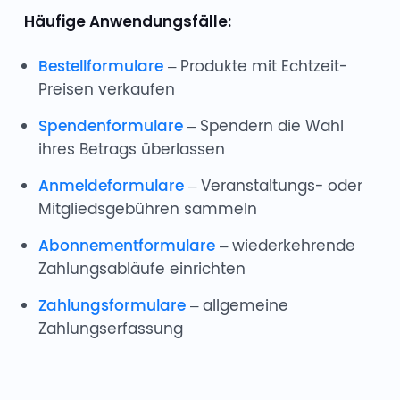
Häufige Anwendungsfälle:
Bestellformulare
– Produkte mit Echtzeit-
Preisen verkaufen
Spendenformulare
– Spendern die Wahl
ihres Betrags überlassen
Anmeldeformulare
– Veranstaltungs- oder
Mitgliedsgebühren sammeln
Abonnementformulare
– wiederkehrende
Zahlungsabläufe einrichten
Zahlungsformulare
– allgemeine
Zahlungserfassung