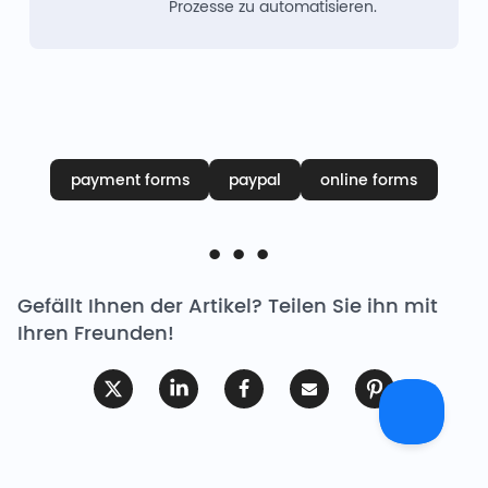
Prozesse zu automatisieren.
payment forms
paypal
online forms
Gefällt Ihnen der Artikel? Teilen Sie ihn mit
Ihren Freunden!