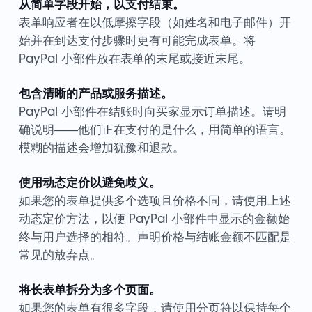
从简单字段开始，以支付结束。
表单响应者在以低摩擦字段（如姓名和电子邮件）开
始并在到达支付步骤时更有可能完成表单。将
PayPal 小部件放在表单的末尾或接近末尾。
包含清晰的产品或服务描述。
PayPal 小部件在结账时向买家显示订单描述。请明
确说明——他们正在支付的是什么，用简单的语言。
模糊的描述会增加犹豫和退款。
使用动态定价以避免歧义。
如果您的表单提供多个选项且价格不同，请使用上述
动态定价方法，以便 PayPal 小部件中显示的金额始
终与用户选择的相符。声明价格与结账金额不匹配是
常见的放弃点。
将长表单拆分为多个页面。
如果您的表单有很多字段，请使用分页符以保持每个