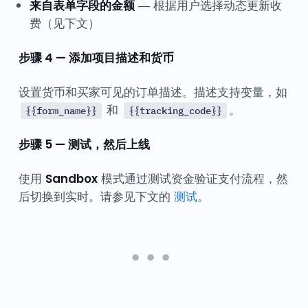
来自表单字段的金额
— 根据用户选择动态更新收
费（见下文）
步骤 4 — 添加项目描述和货币
设置货币和买家可见的订单描述。描述支持变量，如
和
。
{{form_name}}
{{tracking_code}}
步骤 5 — 测试，然后上线
使用
Sandbox
模式通过测试资金验证支付流程，然
后切换到实时。请参见下文的
测试
。