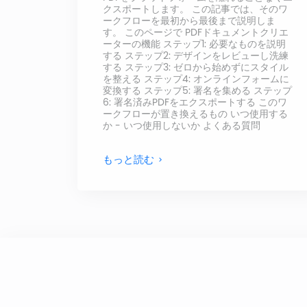
クスポートします。 この記事では、そのワ
ークフローを最初から最後まで説明しま
す。 このページで PDFドキュメントクリエ
ーターの機能 ステップ1: 必要なものを説明
する ステップ2: デザインをレビューし洗練
する ステップ3: ゼロから始めずにスタイル
を整える ステップ4: オンラインフォームに
変換する ステップ5: 署名を集める ステップ
6: 署名済みPDFをエクスポートする このワ
ークフローが置き換えるもの いつ使用する
か - いつ使用しないか よくある質問
もっと読む