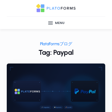
MENU
PlatoFormsブログ
Tag: Paypal