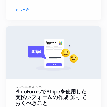
もっと読む
ツール
2025年5月13日
PlatoFormsでStripeを使用した
支払いフォームの作成: 知って
おくべきこと