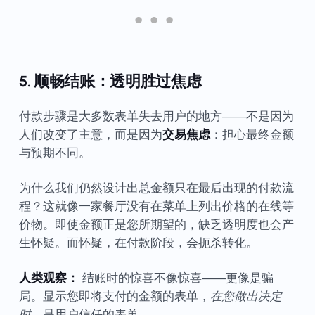
5. 顺畅结账：透明胜过焦虑
付款步骤是大多数表单失去用户的地方——不是因为
人们改变了主意，而是因为
交易焦虑
：担心最终金额
与预期不同。
为什么我们仍然设计出总金额只在最后出现的付款流
程？这就像一家餐厅没有在菜单上列出价格的在线等
价物。即使金额正是您所期望的，缺乏透明度也会产
生怀疑。而怀疑，在付款阶段，会扼杀转化。
人类观察：
结账时的惊喜不像惊喜——更像是骗
局。显示您即将支付的金额的表单，
在您做出决定
时
，是用户信任的表单。