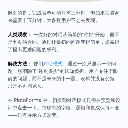
讽刺的是，完成表单可能只需三分钟。但如果它
看起
来
需要十五分钟，大多数用户不会去发现。
人类观察：
一次好的对话从简单的“你好”开始，而不
是五页的合同。通过让最初的问题变得简单，您赢得
了提出更难问题的权利。
解决方法：
使用
对话模式
。通过一次只显示一个问
题，您消除了“还剩多少”的认知负担。用户专注于眼
前的问题，而不是未来的十一题。表单并没有变短，
只是不再
感觉
长。
在 PlatoForms 中，切换到对话模式只需在预览和设
计中点击一下。您现有的字段、逻辑和集成保持不变
——只有展示方式改变。