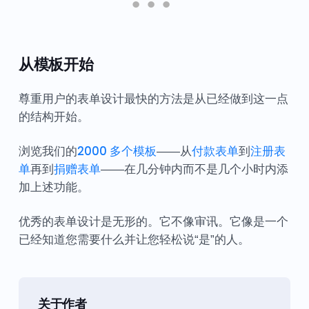
从模板开始
尊重用户的表单设计最快的方法是从已经做到这一点
的结构开始。
浏览我们的
2000 多个模板
——从
付款表单
到
注册表
单
再到
捐赠表单
——在几分钟内而不是几个小时内添
加上述功能。
优秀的表单设计是无形的。它不像审讯。它像是一个
已经知道您需要什么并让您轻松说“是”的人。
关于作者