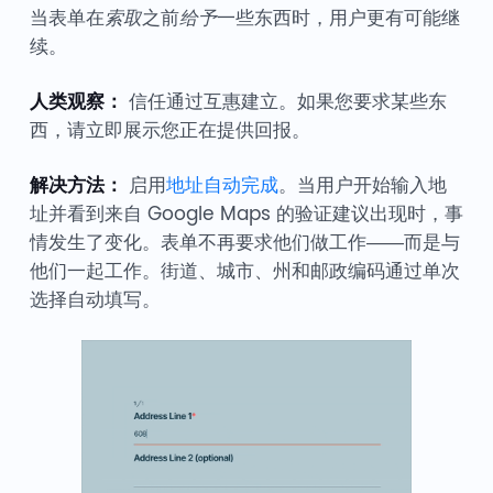
当表单在
索取
之前
给予
一些东西时，用户更有可能继
续。
人类观察：
信任通过互惠建立。如果您要求某些东
西，请立即展示您正在提供回报。
解决方法：
启用
地址自动完成
。当用户开始输入地
址并看到来自 Google Maps 的验证建议出现时，事
情发生了变化。表单不再要求他们做工作——而是与
他们一起工作。街道、城市、州和邮政编码通过单次
选择自动填写。