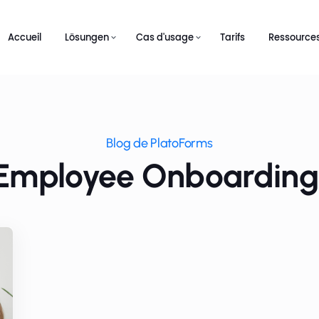
Accueil
Lösungen
Cas d'usage
Tarifs
Ressource
Blog de PlatoForms
 Employee Onboarding