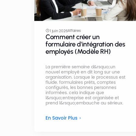
Affaires
1 juin 2026
Comment créer un
formulaire d'intégration des
employés (Modèle RH)
La première semaine d&rsquo;un
nouvel employé en dit long sur une
organisation. Lorsque le processus est
fluide. formulaires prêts, comptes
configurés, les bonnes personnes
informées. cela indique que
l&rsquo;entreprise est organisée et
prend l&rsquo;embauche au sérieux.
En Savoir Plus