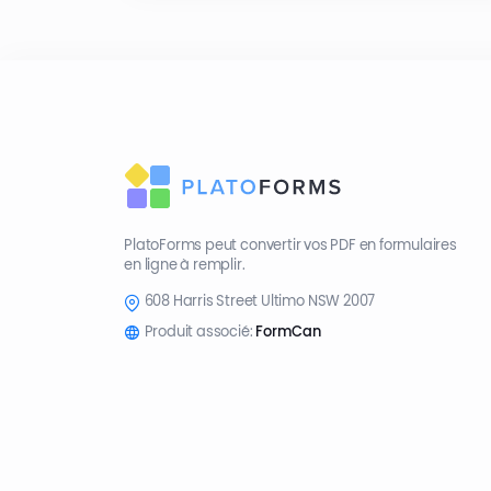
PlatoForms peut convertir vos PDF en formulaires
en ligne à remplir.
608 Harris Street Ultimo NSW 2007
Produit associé:
FormCan