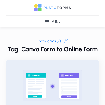
MENU
PlatoFormsブログ
Tag: Canva Form to Online Form