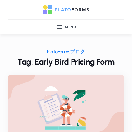
MENU
PlatoFormsブログ
Tag: Early Bird Pricing Form