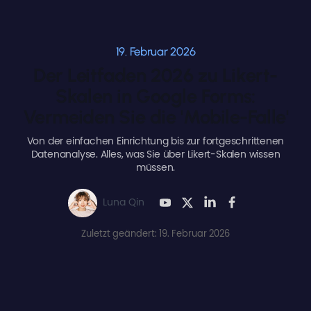
19. Februar 2026
Der Leitfaden 2026 zu Likert-
Skalen in Google Forms:
Vermeiden Sie die 'Mobile-Falle'
Von der einfachen Einrichtung bis zur fortgeschrittenen
Datenanalyse. Alles, was Sie über Likert-Skalen wissen
müssen.
Luna Qin
Zuletzt geändert: 19. Februar 2026