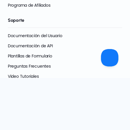
Programa de Afiliados
Soporte
Documentación del Usuario
Documentación de API
Plantillas de Formulario
Preguntas Frecuentes
Video Tutoriales
Transparencia de IA
Centro de Confianza
Política de Privacidad
Términos y Condiciones