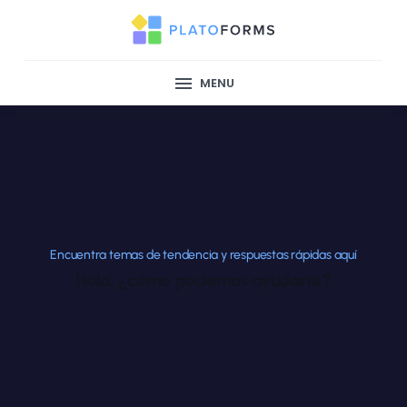
MENU
Encuentra temas de tendencia y respuestas rápidas aquí
Hola, ¿cómo podemos ayudarte?