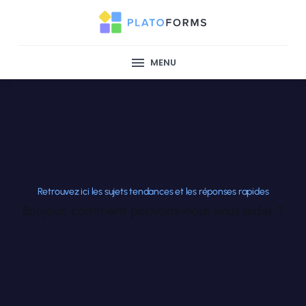
MENU
Retrouvez ici les sujets tendances et les réponses rapides
Bonjour, comment pouvons-nous vous aider ?