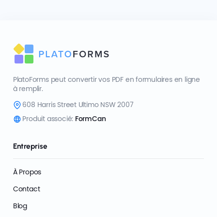
PlatoForms peut convertir vos PDF en formulaires en ligne
à remplir.
608 Harris Street Ultimo NSW 2007
Produit associé:
FormCan
Entreprise
À Propos
Contact
Blog