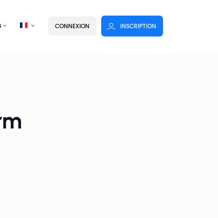
s
CONNEXION
INSCRIPTION
orm