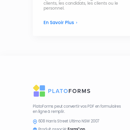
clients, les candidats, les clients ou le
personnel.
En Savoir Plus
PlatoForms peut convertir vos PDF en formulaires
en ligne à remplir.
608 Harris Street Ultimo NSW 2007
Produit associé:
FormCan