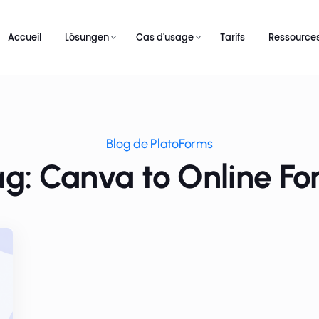
Accueil
Lösungen
Cas d'usage
Tarifs
Ressource
Blog de PlatoForms
g: Canva to Online F