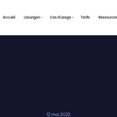
Accueil
Lösungen
Cas d'usage
Tarifs
Ressource
12 mai 2022