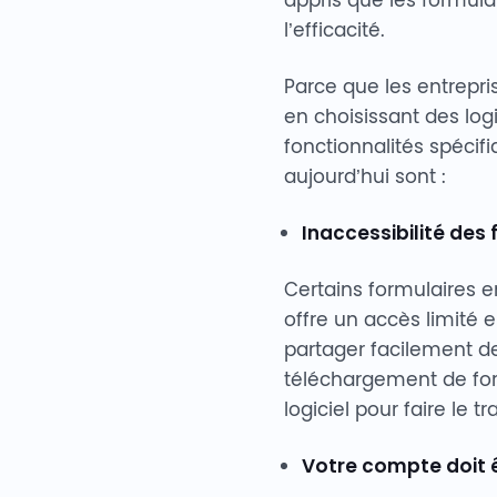
l’efficacité.
Parce que les entrepr
en choisissant des logi
fonctionnalités spécif
aujourd’hui sont :
Inaccessibilité des 
Certains formulaires en
offre un accès limité en
partager facilement de
téléchargement de formu
logiciel pour faire le tra
Votre compte doit ê