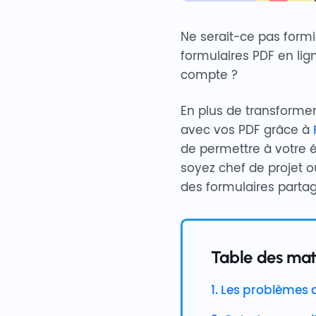
Ne serait-ce pas form
formulaires PDF en lign
compte ?
En plus de transforme
avec vos PDF grâce à
de permettre à votre é
soyez chef de projet 
des formulaires partagé
Table des mati
1. Les problèmes 