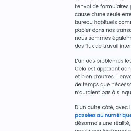
l’envoi de formulaire
cause d’une seule err
bureau habituels comm
papier dans nos trans
nous sommes également
des flux de travail inte
L’un des problèmes les
Cela est apparent dans
et bien d’autres. L’en
de temps que nécessair
n’auraient pas à s’inq
D’un autre côté, avec 
passées au numériqu
désormais une réalité,
appris que les formula