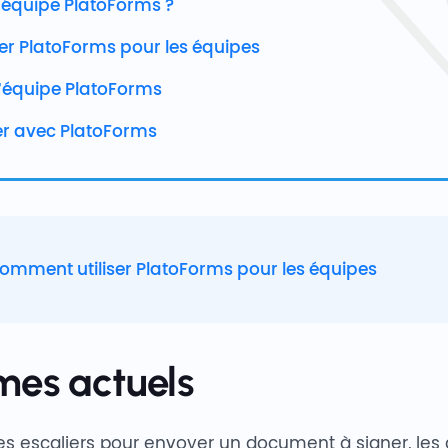
l’équipe PlatoForms ?
er PlatoForms pour les équipes
l’équipe PlatoForms
er avec PlatoForms
omment utiliser PlatoForms pour les équipes
mes actuels
s escaliers pour envoyer un document à signer, les a