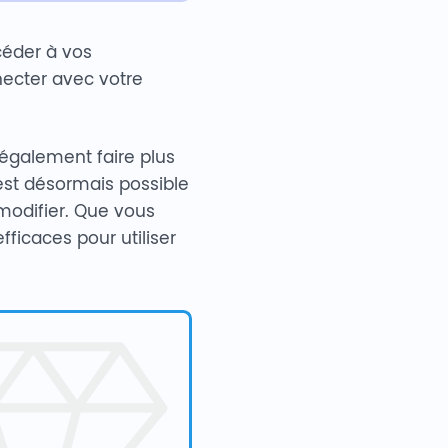
céder à vos
nnecter avec votre
également faire plus
 est désormais possible
 modifier. Que vous
ficaces pour utiliser