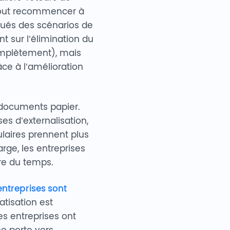
 tout recommencer à
gués des scénarios de
 sur l’élimination du
omplètement), mais
ce à l’amélioration
s documents papier.
es d’externalisation,
ulaires prennent plus
rge, les entreprises
dre du temps.
ntreprises sont
atisation est
es entreprises ont
ne porte vers