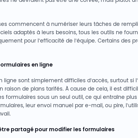
ises commencent à numériser leurs tâches de rempli
ciels adaptés à leurs besoins, tous les outils ne four
iquement pour l’efficacité de l’équipe. Certains des 
formulaires en ligne
 ligne sont simplement difficiles d’accès, surtout si l
 raison de plans tarifés. À cause de cela, il est diffi
s formulaires sous un seul outil, ce qui entraîne plus
laires, leur envoi manuel par e-mail, ou pire, l’utili
vail.
tre partagé pour modifier les formulaires