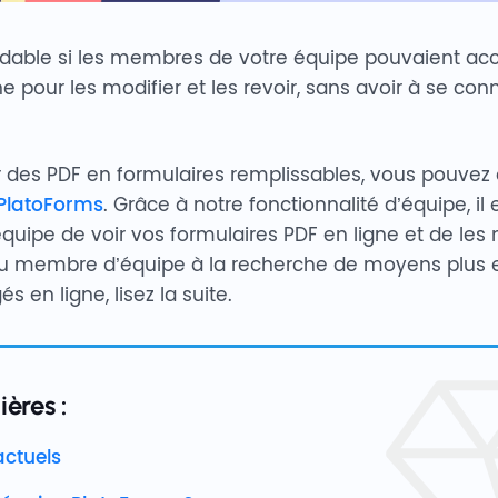
idable si les membres de votre équipe pouvaient ac
e pour les modifier et les revoir, sans avoir à se co
r des PDF en formulaires remplissables, vous pouvez 
PlatoForms
. Grâce à notre fonctionnalité d’équipe, il
quipe de voir vos formulaires PDF en ligne et de les
ou membre d’équipe à la recherche de moyens plus ef
s en ligne, lisez la suite.
ères :
actuels