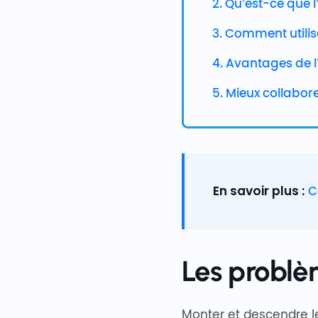
2. Qu’est-ce que 
3. Comment utilis
4. Avantages de 
5. Mieux collabor
En savoir plus :
C
Les problè
Monter et descendre le