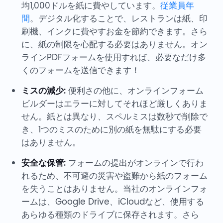
均1,000ドルを紙に費やしています。
従業員年
間
。デジタル化することで、レストランは紙、印
刷機、インクに費やすお金を節約できます。さら
に、紙の制限を心配する必要はありません。オン
ラインPDFフォームを使用すれば、必要なだけ多
くのフォームを送信できます！
ミスの減少:
便利さの他に、オンラインフォーム
ビルダーはエラーに対してそれほど厳しくありま
せん。紙とは異なり、スペルミスは数秒で削除で
き、1つのミスのために別の紙を無駄にする必要
はありません。
安全な保管:
フォームの提出がオンラインで行わ
れるため、不可避の災害や盗難から紙のフォーム
を失うことはありません。当社のオンラインフォ
ームは、Google Drive、iCloudなど、使用する
あらゆる種類のドライブに保存されます。さら