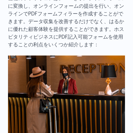
に変換し、オンラインフォームの提出を行い、オン
ラインでPDFフォームフィラーを作成することがで
きます。データ収集を改善するだけでなく、はるか
に優れた顧客体験を提供することができます。ホス
ピタリティビジネスにPDF記入可能フォームを使用
することの利点をいくつか紹介します：