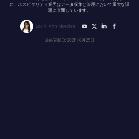
に、ホスピタリティ業界はデータ収集と管理において重大な課
題に直面しています。
Lexin-Ann Morales
最終更新日: 2021年8月25日