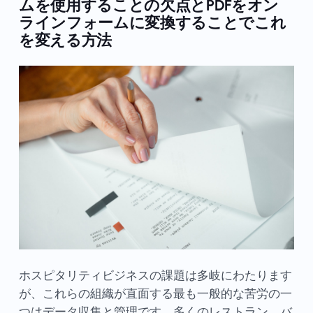
ムを使用することの欠点とPDFをオン
ラインフォームに変換することでこれ
を変える方法
ホスピタリティビジネスの課題は多岐にわたります
が、これらの組織が直面する最も一般的な苦労の一
つはデータ収集と管理です。多くのレストラン、バ