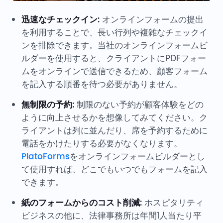
迅速なチェックイン:
オンラインフォームの提出
を利用することで、長い行列や複雑なチェックイ
ンを排除できます。当社のオンラインフォームビ
ルダーを使用すると、クライアントにPDFフォー
ムをオンラインで送信できるため、顧客フォーム
を記入する順番を待つ必要がありません。
無制限の予約:
制限のない予約が顧客体験をどの
ように向上させるかを想像してみてください。ク
ライアントは列に並んだり、席を予約するために
電話をかけたりする必要がなくなります。
PlatoForms
をオンラインフォームビルダーとし
て使用すれば、どこでもいつでもフォームを記入
できます。
紙のフォームからのコスト削減:
ホスピタリティ
ビジネスの他に、法律事務所は年間1人当たり平