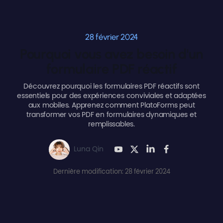
28 février 2024
Pourquoi vous avez besoin d'un
formulaire PDF réactif
Découvrez pourquoi les formulaires PDF réactifs sont
essentiels pour des expériences conviviales et adaptées
aux mobiles. Apprenez comment PlatoForms peut
transformer vos PDF en formulaires dynamiques et
remplissables.
Luna Qin
Dernière modification: 28 février 2024