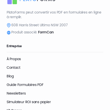
PlatoForms peut convertir vos PDF en formulaires en ligne
à remplir.
608 Harris Street Ultimo NSW 2007
Produit associé:
FormCan
Entreprise
À Propos
Contact
Blog
Guide Formulaires PDF
Newsletters
Simulateur ROI sans papier