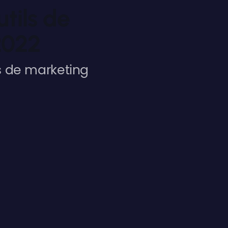
utils de
2022
s de marketing