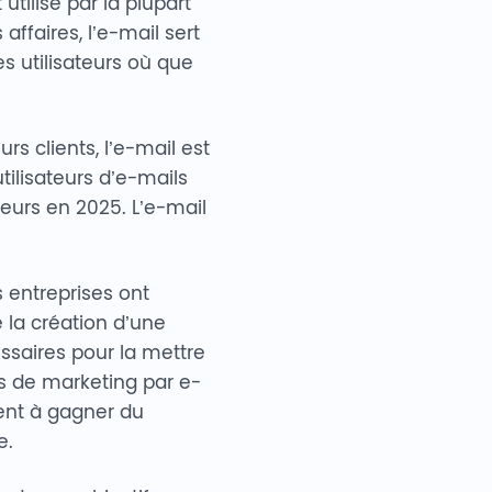
utilisé par la plupart
 affaires, l’e-mail sert
s utilisateurs où que
rs clients, l’e-mail est
’utilisateurs d’e-mails
teurs en 2025. L’e-mail
 entreprises ont
e la création d’une
ssaires pour la mettre
s de marketing par e-
dent à gagner du
e.