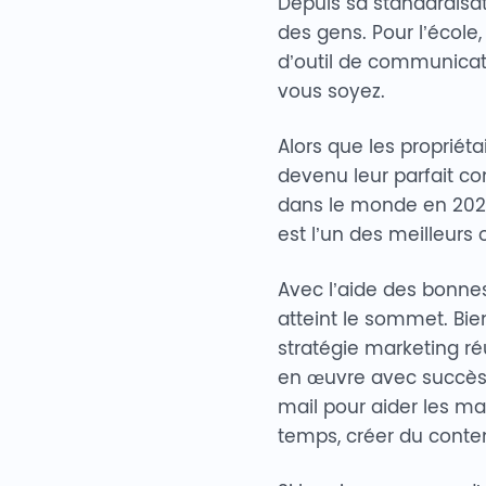
Depuis sa standardisati
des gens. Pour l’école, 
d’outil de communicati
vous soyez.
Alors que les propriéta
devenu leur parfait 
dans le monde en 2020, 
est l’un des meilleurs 
Avec l’aide des bonne
atteint le sommet. Bien
stratégie marketing ré
en œuvre avec succès.
mail pour aider les mar
temps, créer du conte