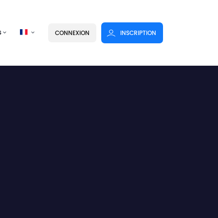
s
CONNEXION
INSCRIPTION