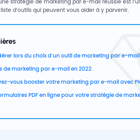
une stratégie de marketing par e-mail réussie est l’u
liste d’outils qui peuvent vous aider à y parvenir.
ières
dérer lors du choix d’un outil de marketing par e-mail
ils de marketing par e-mail en 2022
z-vous booster votre marketing par e-mail avec P
formulaires PDF en ligne pour votre stratégie de mark