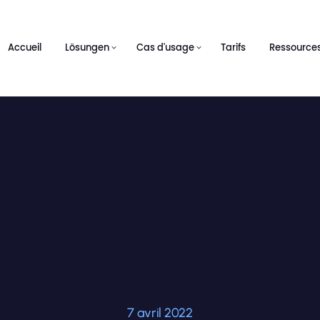
Accueil
Lösungen
Cas d'usage
Tarifs
Ressource
7 avril 2022