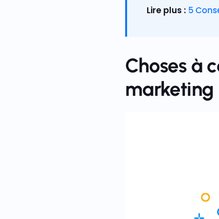
Lire plus :
5 Conse
Choses à co
marketing 