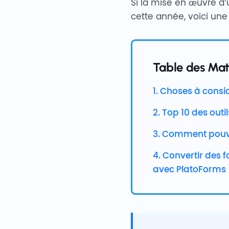
Si la mise en œuvre d’
cette année, voici une 
Table des Mat
1. Choses à consi
2. Top 10 des out
3. Comment pouve
4. Convertir des 
avec PlatoForms