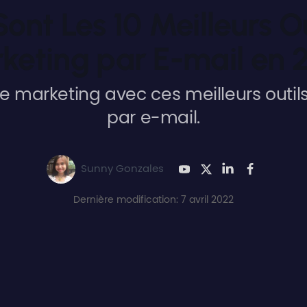
ont Les 10 Meilleurs O
keting par E-mail en 
re marketing avec ces meilleurs outil
par e-mail.
Sunny Gonzales
Dernière modification: 7 avril 2022